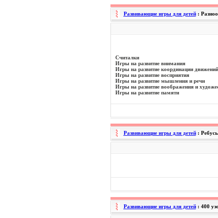
Развивающие игры для детей
: Разно
Считалки
Игры на развитие внимания
Игры на развитие координации движени
Игры на развитие восприятия
Игры на развитие мышления и речи
Игры на развитие воображения и художе
Игры на развитие памяти
Развивающие игры для детей
: Ребус
Развивающие игры для детей
: 400 у