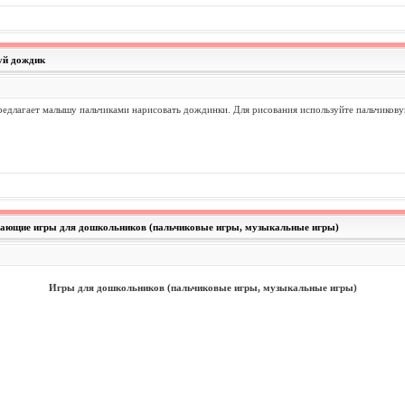
уй дождик
редлагает малышу пальчиками нарисовать дождинки. Для рисования используйте пальчиковую 
вающие игры для дошкольников (пальчиковые игры, музыкальные игры)
Игры для дошкольников (пальчиковые игры, музыкальные игры)