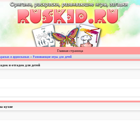
Главная страница
красках и аудиосказках
»
Развивающие игры для детей
гадок и отгадок для детей
на кухне