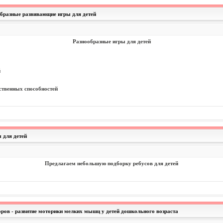
образные развивающие игры для детей
Разнообразные игры для детей
й
ственных способностей
ы для детей
Предлагаем небольшую подборку ребусов для детей
зоров - развитие моторики мелких мышц у детей дошкольного возраста