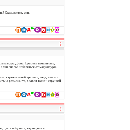
ь? Оказывается, есть.
 Александра Дюма. Времена изменились,
 один способ избавиться от макулатуры.
ка, картофельный крахмал, вода, вазелин.
ельно размешайте, а затем тонкой струйкой
ы, цветная бумага, карандаши и