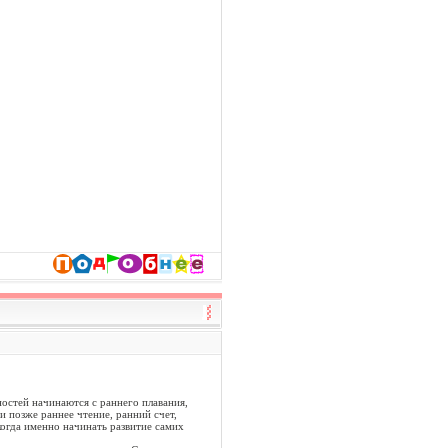
ностей начинаются с раннего плавания,
и позже раннее чтение, ранний счет,
когда именно начинать развитие самих