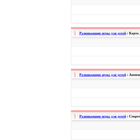
Развивающие игры для детей
: Карта
Развивающие игры для детей
: Антич
Развивающие игры для детей
: Секре