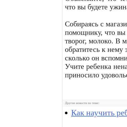
что вы будете ужин
Собираясь с магази
помощнику, что вы 
творог, молоко. В м
обратитесь к нему 
сколько он вспомни
Учите ребенка нена
приносило удоволь
Другие новости по теме:
Как научить ре