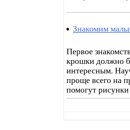
Знакомим малы
Первое знакомств
крошки должно б
интересным. Нау
проще всего на п
помогут рисунки 