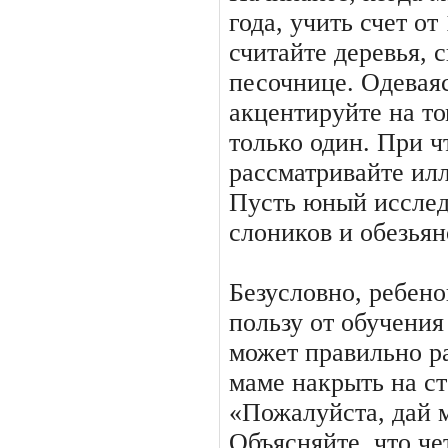
года, учить счет от
считайте деревья, 
песочнице. Одеваяс
акцентируйте на то
только один. При ч
рассматривайте ил
Пусть юный исслед
слоников и обезьян
Безусловно, ребено
пользу от обучения
может правильно р
маме накрыть на ст
«Пожалуйста, дай 
Объясняйте, что ч