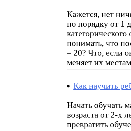
Кажется, нет нич
по порядку от 1 
категорического
понимать, что пос
– 20? Что, если о
меняет их местам
Как научить ре
Начать обучать 
возраста от 2-х ле
превратить обуч