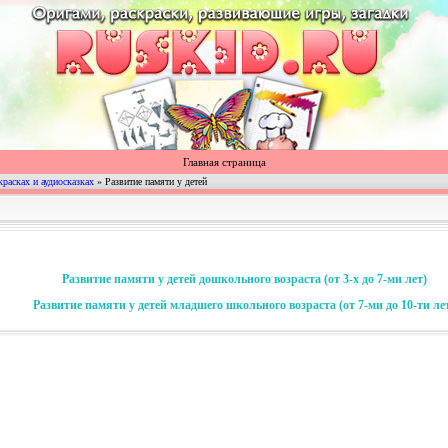
Главная страница
красках и аудиосказках
» Развитие памяти у детей
Развитие памяти у детей дошкольного возраста (от 3-х до 7-ми лет)
Развитие памяти у детей младшего школьного возраста (от 7-ми до 10-ти ле