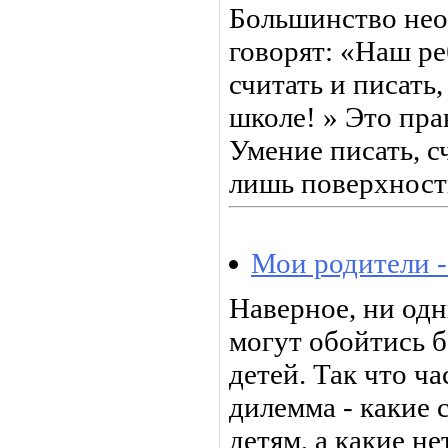
Большинство не
говорят: «Наш ре
считать и писать,
школе! » Это пра
Умение писать, сч
лишь поверхност
Мои родители -
Наверное, ни одн
могут обойтись б
детей. Так что ч
дилемма - какие 
детям, а какие не