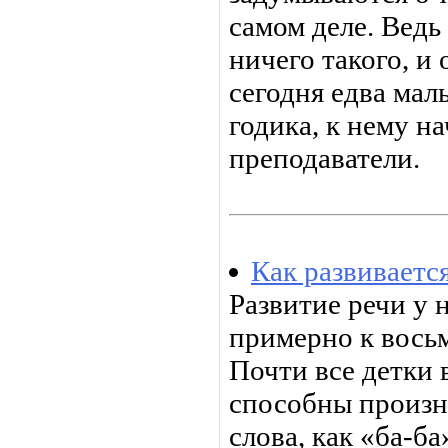
самом деле. Ведь
ничего такого, и 
сегодня едва мал
годика, к нему н
преподаватели.
Как развиваетс
Развитие речи у 
примерно к вось
Почти все детки 
способны произн
слова, как «ба-ба