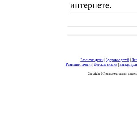
интернете.
Развитие детей
|
Здоровье детей
|
Леп
Развитие памяти
|
Детские сказки
|
Загадки дл
Copyright © При использовании материал