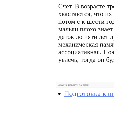
Счет. В возрасте т
хвастаются, что их
потом с к шести го
малыш плохо знает 
деток до пяти лет 
механическая памят
ассоциативная. Поэ
увлечь, тогда он бу
Другие новости по теме:
Подготовка к ш