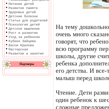
Питание детей
Развитие памяти
Здоровье детей
Детские болезни
Статьи для родителей
Психология детей
На тему дошкольно
Детское мышление
очень много сказан
Рост и развитие
Уход за ребенком
говорят, что ребен
Кубики Зайцева
Басни Крылова
всю программу перв
Мастерская
Развитие и занятия
школы, другие счит
ребенка дополните
Партнеры
его детства. И все-
малыш перед школ
Чтение. Дети разви
один ребенок к шес
сложные предложен