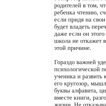
родителей в том, ч
ребенка чтению, сч
если придя на сво
будет владеть пер
даже если он этого
школа не откажет в
этой причине.
Гораздо важней уд
психологической п
ученика и развить
его кругозор, мыш
буквы алфавита, ци
вместе книги, разг
жизни. Не отказыв