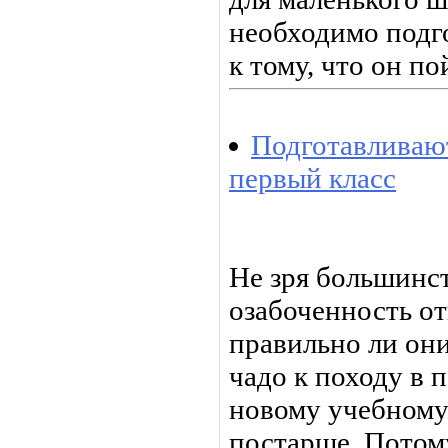
необходимо подг
к тому, что он по
Подготавливают
первый класс
Не зря большинс
озабоченность от
правильно ли он
чадо к походу в 
новому учебному 
постарше. Потому