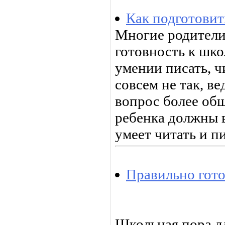
Как подготовит
Многие родители
готовность к шко
умении писать, чи
совсем не так, ве
вопрос более об
ребенка должны в
умеет читать и пи
Правильно гото
Школьная пора д