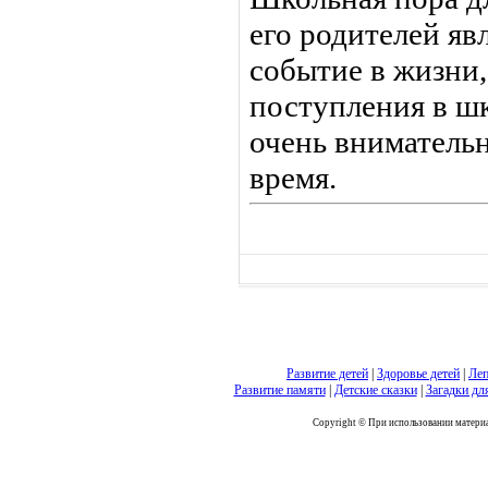
его родителей яв
событие в жизни,
поступления в ш
очень внимательн
время.
Развитие детей
|
Здоровье детей
|
Леп
Развитие памяти
|
Детские сказки
|
Загадки дл
Copyright © При использовании материал