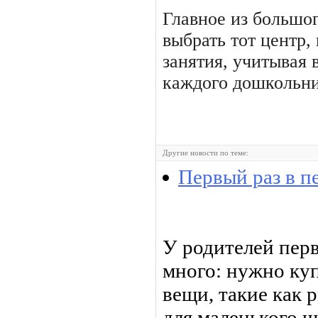
Главное из большо
выбрать тот центр,
занятия, учитывая
каждого дошкольни
Другие новости по теме:
Первый раз в п
У родителей перв
много: нужно ку
вещи, такие как 
для маленького ш