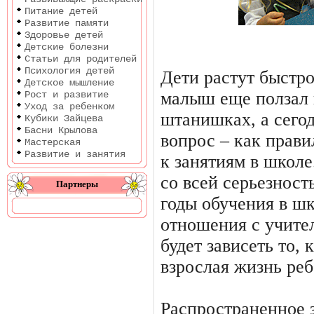
Питание детей
Развитие памяти
Здоровье детей
Детские болезни
Статьи для родителей
Психология детей
Дети растут быстро
Детское мышление
малыш еще ползал 
Рост и развитие
Уход за ребенком
штанишках, а сегод
Кубики Зайцева
Басни Крылова
вопрос – как прави
Мастерская
Развитие и занятия
к занятиям в школе
со всей серьезност
Партнеры
годы обучения в шк
отношения с учите
будет зависеть то,
взрослая жизнь реб
Распространенное 