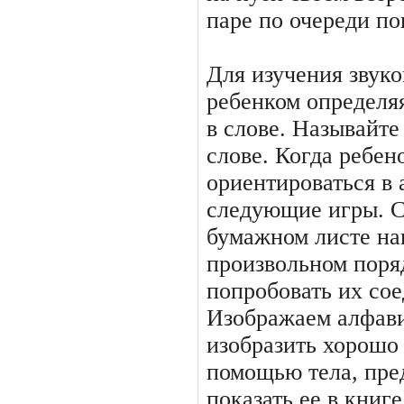
паре по очереди по
Для изучения звуко
ребенком определя
в слове. Называйте
слове. Когда ребен
ориентироваться в 
следующие игры. 
бумажном листе на
произвольном поря
попробовать их сое
Изображаем алфав
изобразить хорошо
помощью тела, пре
показать ее в книге