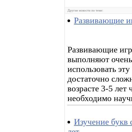
Другие новости по теме:
Развивающие иг
Развивающие игр
выполняют очень
использовать эту
достаточно сложн
возрасте 3-5 лет
необходимо науч
Изучение букв с
лет