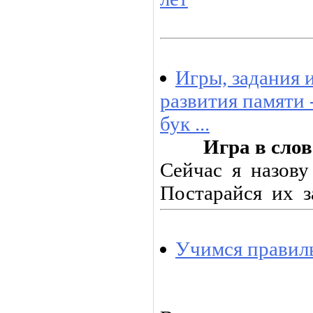
Игры, задания 
развития памяти 
бук ...
Игра в сло
Сейчас я назову
Постарайся их з
Учимся правил