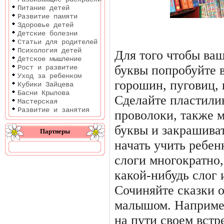
Питание детей
Развитие памяти
Здоровье детей
Детские болезни
Статьи для родителей
Психология детей
Для того чтобы ва
Детское мышление
буквы попробуйте 
Рост и развитие
Уход за ребенком
горошин, пуговиц, 
Кубики Зайцева
Басни Крылова
Сделайте пластили
Мастерская
Развитие и занятия
проволоки, также 
буквы и закрашиват
Партнеры
начать учить ребен
слоги многократно,
какой-нибудь слог и
Сочиняйте сказки о
малышом. Например
на пути своем встр