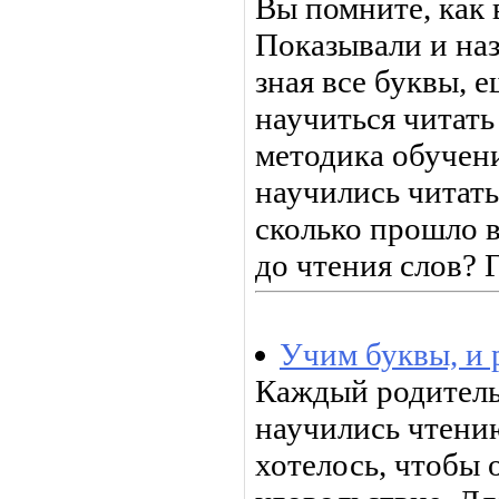
Вы помните, как 
Показывали и наз
зная все буквы, е
научиться читать
методика обучени
научились читать
сколько прошло в
до чтения слов? Г
Учим буквы, и 
Каждый родитель 
научились чтени
хотелось, чтобы 