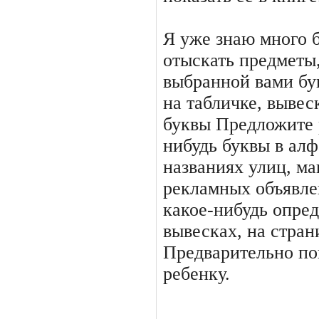
Я уже знаю много 
отыскать предметы
выбранной вами бу
на табличке, вывеск
буквы Предложите 
нибудь буквы в алф
названиях улиц, ма
рекламных объявле
какое-нибудь опред
вывесках, на стран
Предварительно по
ребенку.