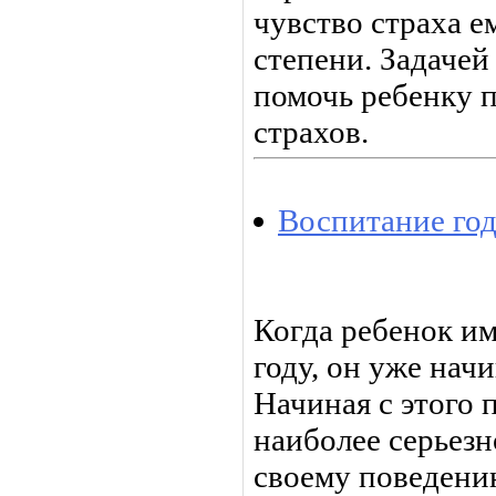
чувство страха 
степени. Задачей
помочь ребенку 
страхов.
Воспитание го
Когда ребенок и
году, он уже нач
Начиная с этого 
наиболее серьез
своему поведению