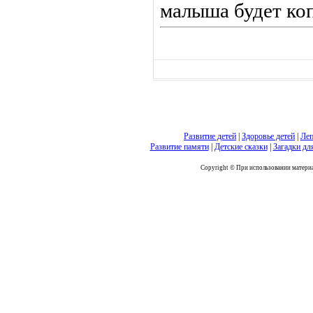
малыша будет коп
Развитие детей
|
Здоровье детей
|
Леп
Развитие памяти
|
Детские сказки
|
Загадки дл
Copyright © При использовании материал