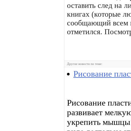
оставить след на ли
книгах (которые лю
сообщающий всем и
отметился. Посмотр
Другие новости по теме:
Рисование пла
Рисование пласт
развивает мелку
укрепить мышцы 