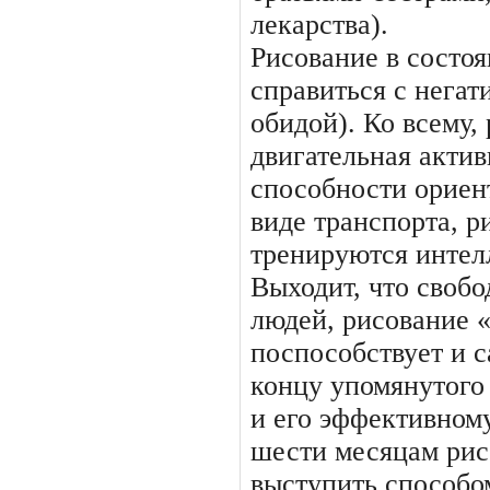
лекарства).
Рисование в состо
справиться с нега
обидой). Ко всему, 
двигательная актив
способности ориен
виде транспорта, 
тренируются интел
Выходит, что свобо
людей, рисование 
поспособствует и 
концу упомянутого 
и его эффективном
шести месяцам рис
выступить способо