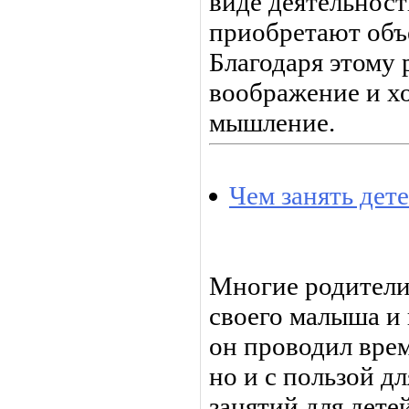
виде деятельност
приобретают объ
Благодаря этому 
воображение и х
мышление.
Чем занять дет
Многие родители 
своего малыша и 
он проводил врем
но и с пользой дл
занятий для дете