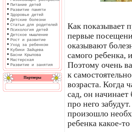
Питание детей
Развитие памяти
Здоровье детей
Детские болезни
Как показывает п
Статьи для родителей
Психология детей
первые посещени
Детское мышление
Рост и развитие
оказывают болез
Уход за ребенком
Кубики Зайцева
самого ребенка, и
Басни Крылова
Мастерская
Поэтому очень в
Развитие и занятия
к самостоятельно
Партнеры
возраста. Когда 
сад, он начинает 
про него забудут.
произошло необх
ребенка какое-то