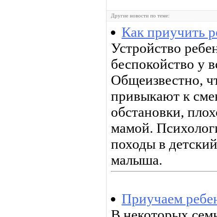
Другие новости по теме:
Как приучить р
Устройство ребен
беспокойство у в
Общеизвестно, чт
привыкают к сме
обстановки, плох
мамой. Психологи
походы в детский
малыша.
Приучаем ребен
В некоторых семь