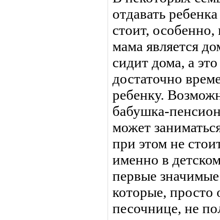
отдавать ребенка 
стоит, особенно, 
мама является до
сидит дома, а это
достаточно врем
ребенку. Возможн
бабушка-пенсион
может заниматьс
при этом не стоит
именно в детском
первые значимые
которые, просто 
песочнице, не п