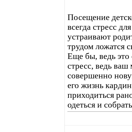
Посещение детско
всегда стресс дл
устраивают родит
трудом ложатся с
Еще бы, ведь это
стресс, ведь ваш
совершенно новую
его жизнь кардин
приходиться рано
одеться и собрать