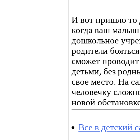
И вот пришло то
когда ваш малыш 
дошкольное учре
родители бояться
сможет проводит
детьми, без родн
свое место. На с
человечку сложн
новой обстановке
Все в детский с