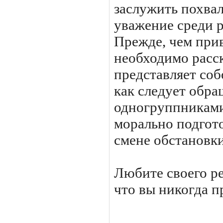
заслужить похвал
уважение среди 
Прежде, чем прив
необходимо расск
представляет со
как следует обра
одногруппниками
морально подгот
смене обстановки
Любите своего ре
что вы никогда пр