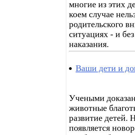
многие из этих д
коем случае нель
родительского вн
ситуациях - и бе
наказания.
Ваши дети и д
Учеными доказан
животные благот
развитие детей. Н
появляется ново