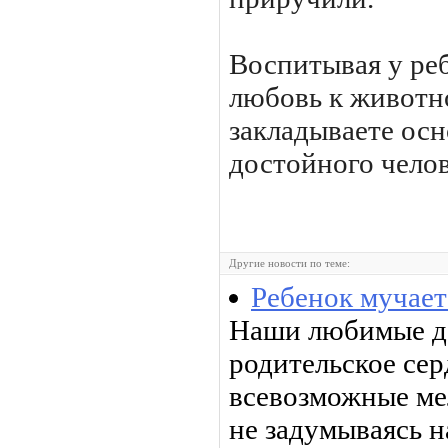
Воспитывая у ре
любовь к животн
закладываете осн
достойного челов
Другие новости по теме:
Ребенок мучает
Наши любимые де
родительское се
всевозможные ме
не задумываясь н