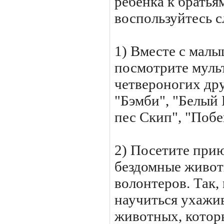
ребенка к брать
воспользуйтесь 
1) Вместе с мал
посмотрите муль
четвероногих дру
"Бэмби", "Белый
пес Скип", "Побе
2) Посетите прию
бездомные животн
волонтеров. Так
научиться ухажив
животных, котор