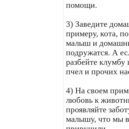
помощи.
3) Заведите дома
примеру, кота, п
малыш и домашн
подружатся. А ес
разбейте клумбу 
пчел и прочих на
4) На своем при
любовь к животны
проявляйте забот
малышу, что мы в 
приручили.