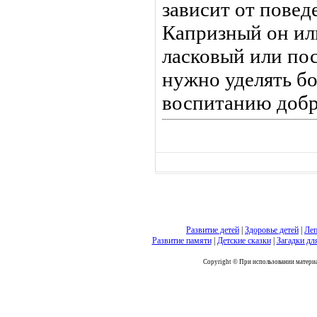
зависит от повед
Капризный он ил
ласковый или по
нужно уделять б
воспитанию добр
Развитие детей
|
Здоровье детей
|
Леп
Развитие памяти
|
Детские сказки
|
Загадки дл
Copyright © При использовании материал