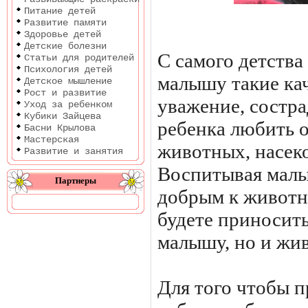
Питание детей
Развитие памяти
Здоровье детей
Детские болезни
С самого детства
Статьи для родителей
Психология детей
малышу такие кач
Детское мышление
Рост и развитие
уважение, состра
Уход за ребенком
Кубики Зайцева
ребенка любить 
Басни Крылова
Мастерская
животных, насеком
Развитие и занятия
Воспитывая малы
Партнеры
добрым к животн
будете приносить
малышу, но и жи
Для того чтобы п