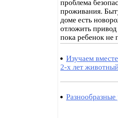
проблема безопа
проживания. Быту
доме есть новор
отложить привод 
пока ребенок не 
Изучаем вместе 
2-х лет животны
Разнообразные 