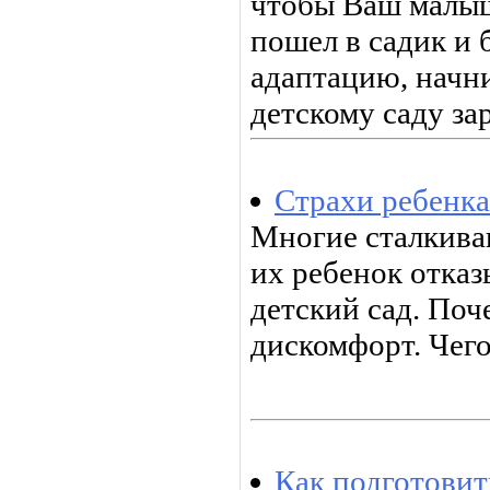
чтобы Ваш малыш
пошел в садик и
адаптацию, начни
детскому саду за
Страхи ребенка
Многие сталкиваю
их ребенок отказ
детский сад. Поч
дискомфорт. Чег
Как подготовит