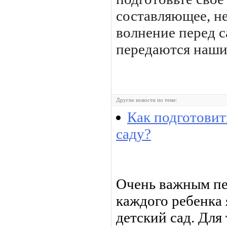
составляющее, не
волнение перед с
передаются наши
Другие новости по теме:
Как подготовит
саду?
Очень важным пе
каждого ребенка 
детский сад. Для