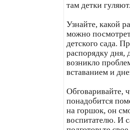
там детки гуляют
Узнайте, какой ра
можно посмотреть
детского сада. Пр
распорядку дня, 
возникло пробле
вставанием и дн
Обговаривайте, ч
понадобится пом
на горшок, он см
воспитателю. И с
подготовьте сво