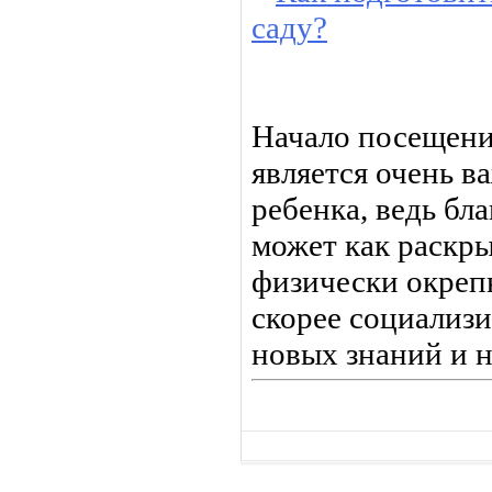
саду?
Начало посещени
является очень в
ребенка, ведь бл
может как раскры
физически окреп
скорее социализи
новых знаний и н