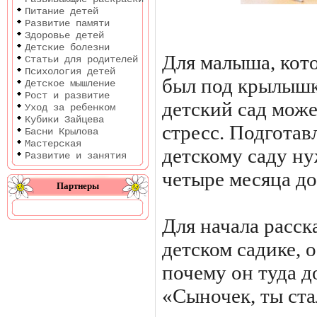
Питание детей
Развитие памяти
Здоровье детей
Детские болезни
Для малыша, кот
Статьи для родителей
Психология детей
был под крылышк
Детское мышление
Рост и развитие
детский сад мож
Уход за ребенком
Кубики Зайцева
стресс. Подготав
Басни Крылова
Мастерская
детскому саду ну
Развитие и занятия
четыре месяца до
Партнеры
Для начала расск
детском садике,
почему он туда 
«Сыночек, ты ста