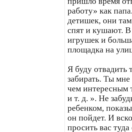
пришло время отп
работу» как папа
детишек, они там
спят и кушают. В
игрушек и больша
площадка на улиц
Я буду отвадить 
забирать. Ты мне
чем интересным т
и т. д. ». Не забу
ребенком, показы
он пойдет. И вско
просить вас туда 