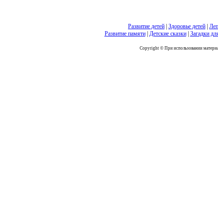
Развитие детей
|
Здоровье детей
|
Леп
Развитие памяти
|
Детские сказки
|
Загадки дл
Copyright © При использовании материал