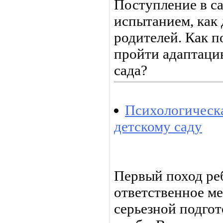
Поступление в са
испытанием, как 
родителей. Как п
пройти адаптацию
сада?
Психологическа
детскому саду
Первый поход реб
ответственное м
серьезной подгот