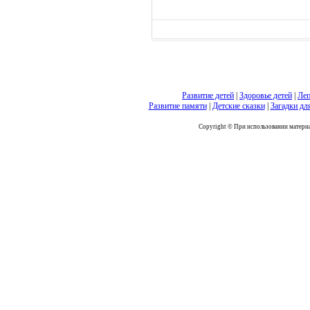
Развитие детей
|
Здоровье детей
|
Леп
Развитие памяти
|
Детские сказки
|
Загадки дл
Copyright © При использовании материал