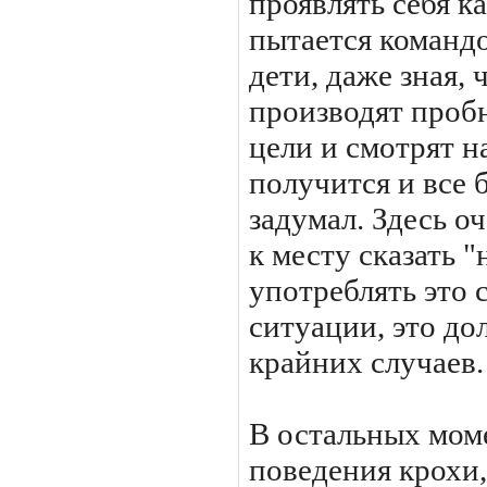
проявлять себя к
пытается командо
дети, даже зная, 
производят пробн
цели и смотрят н
получится и все б
задумал. Здесь о
к месту сказать "
употреблять это 
ситуации, это до
крайних случаев.
В остальных мом
поведения крохи,