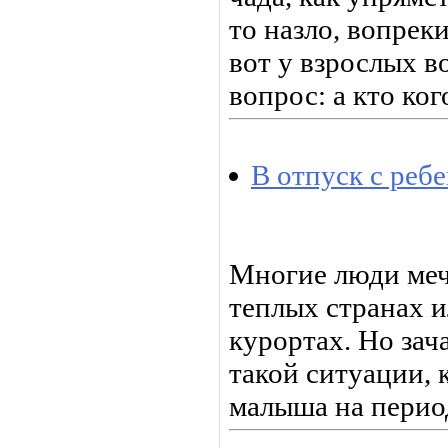
то назло, вопрек
вот у взрослых в
вопрос: а кто ко
В отпуск с реб
Многие люди меч
теплых странах 
курортах. Но зач
такой ситуации, к
малыша на перио