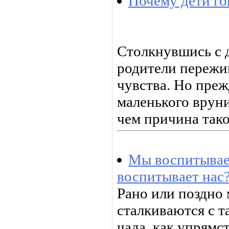
Почему дети го
Столкнувшись с 
родители пережи
чувства. Но преж
маленького вруни
чем причина тако
Мы воспитывае
воспитывает нас
Рано или поздно
сталкиваются с т
чада, как упрямс