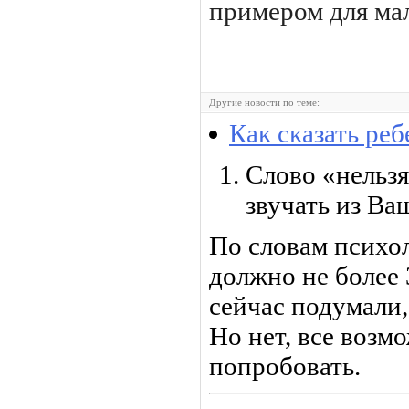
примером для ма
Другие новости по теме:
Как сказать реб
Слово «нельзя
звучать из Ва
По словам психол
должно не более 
сейчас подумали,
Но нет, все возм
попробовать.