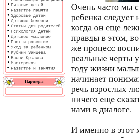
Очень часто мы 
Питание детей
Развитие памяти
ребенка следует 
Здоровье детей
Детские болезни
когда он еще леж
Статьи для родителей
Психология детей
правды в этом, во
Детское мышление
Рост и развитие
же процесс воспи
Уход за ребенком
Кубики Зайцева
реальные черты 
Басни Крылова
Мастерская
году жизни малы
Развитие и занятия
начинает понима
Партнеры
речь взрослых лю
ничего еще сказат
нами в диалоге.
И именно в этот 