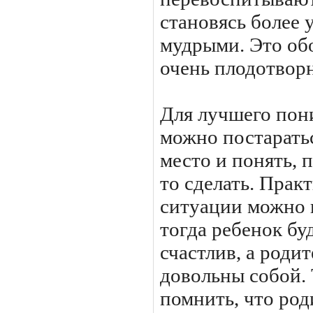
становясь более
мудрыми. Это об
очень плодотвор
Для лучшего пон
можно постаратьс
место и понять, 
то сделать. Прак
ситуации можно 
тогда ребенок бу
счастлив, а роди
довольны собой.
помнить, что род