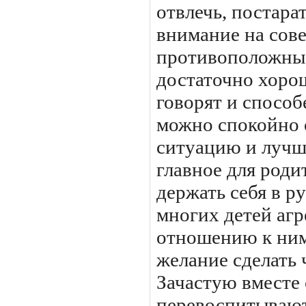
отвлечь, постара
внимание на сов
противоположные
достаточно хорош
говорят и способ
можно спокойно 
ситуацию и лучши
главное для роди
держать себя в р
многих детей агр
отношению к ним
желание сделать 
Зачастую вместе 
перевоспитывают