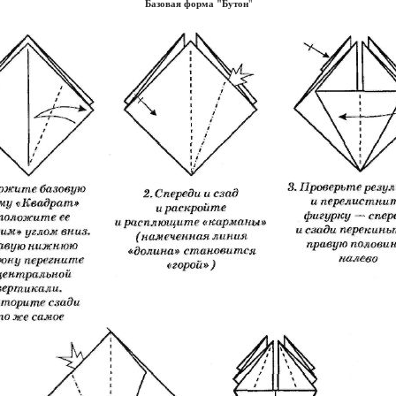
Базовая форма "Бутон
"