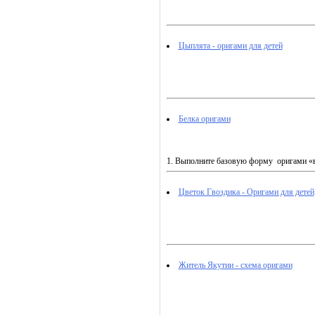
Цыплята - оригами для детей
Белка оригами
1. Выполните базовую форму оригами «в
Цветок Гвоздика - Оригами для детей
Житель Якутии - схема оригами