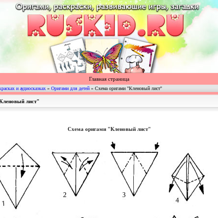
Главная страница
красках и аудиосказках
»
Оригами для детей
» Схема оригами "Кленовый лист"
"Кленовый лист"
Схема оригами "Кленовый лист"