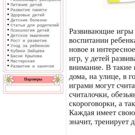
Питание детей
Развитие памяти
Здоровье детей
Детские болезни
Статьи для родителей
Развивающие игры 
Психология детей
Детское мышление
воспитании ребенка
Рост и развитие
Уход за ребенком
новое и интересно
Кубики Зайцева
Басни Крылова
игр, у детей разви
Мастерская
внимание. В такие 
Развитие и занятия
дома, на улице, в 
Партнеры
играми могут счита
считалочки, обезья
скороговорки, а та
Каждая имеет свою
значит, тренирует д