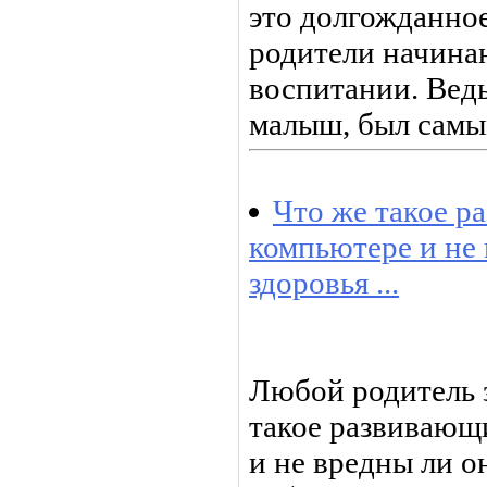
это долгожданное
родители начинаю
воспитании. Ведь
малыш, был самы
Что же такое р
компьютере и не 
здоровья ...
Любой родитель 
такое развивающ
и не вредны ли о