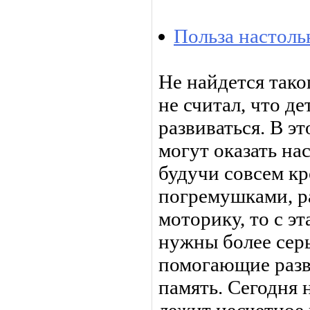
Польза настоль
Не найдется тако
не считал, что д
развиваться. В 
могут оказать на
будучи совсем кр
погремушками, ра
моторику, то с э
нужны более сер
помогающие разв
память. Сегодня 