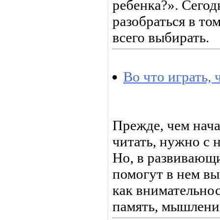
ребенка?». Сего
разобраться в то
всего выбирать.
Во что играть, 
Прежде, чем нача
читать, нужно с 
Но, в развивающ
помогут в нем вы
как внимательнос
память, мышление 