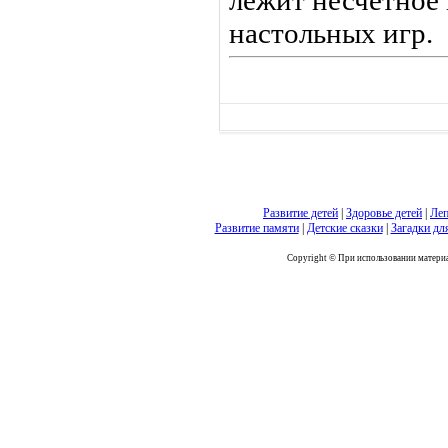
лежит несчетное
настольных игр.
Развитие детей
|
Здоровье детей
|
Леп
Развитие памяти
|
Детские сказки
|
Загадки дл
Copyright © При использовании материал