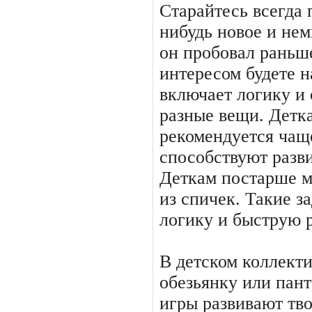
Старайтесь всегда 
нибудь новое и нем
он пробовал раньше
интересом будете 
включает логику и 
разные вещи. Детка
рекомендуется чаще
способствуют разв
Деткам постарше м
из спичек. Такие з
логику и быструю 
В детском коллекти
обезьянку или пант
игры развивают тв