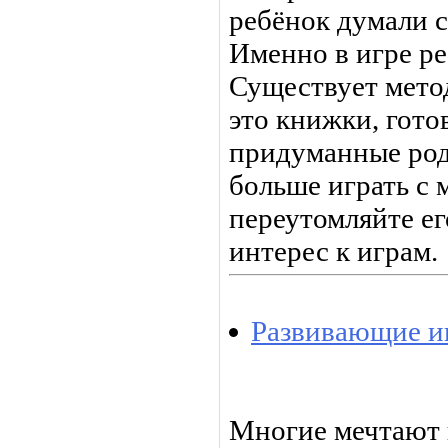
ребёнок думали 
Именно в игре ре
Существует метод
это книжки, гото
придуманные род
больше играть с 
переутомляйте ег
интерес к играм.
Развивающие иг
Многие мечтают 