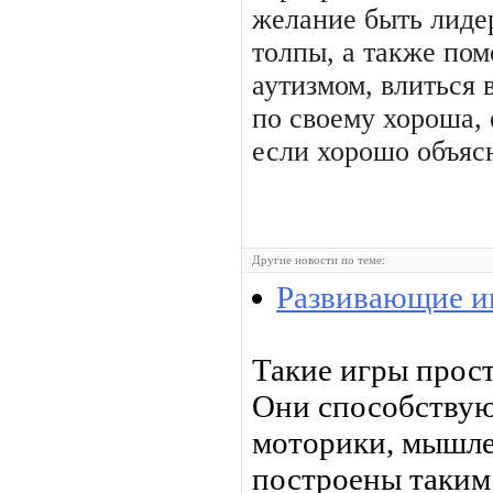
желание быть лиде
толпы, а также по
аутизмом, влиться 
по своему хороша, 
если хорошо объясн
Другие новости по теме:
Развивающие и
Такие игры прос
Они способствую
моторики, мышле
построены таким