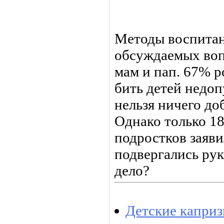
Методы воспитан
обсуждаемых воп
мам и пап. 67% р
бить детей недоп
нельзя ничего до
Однако только 
подростков заяви
подвергались рук
дело?
Детские каприз