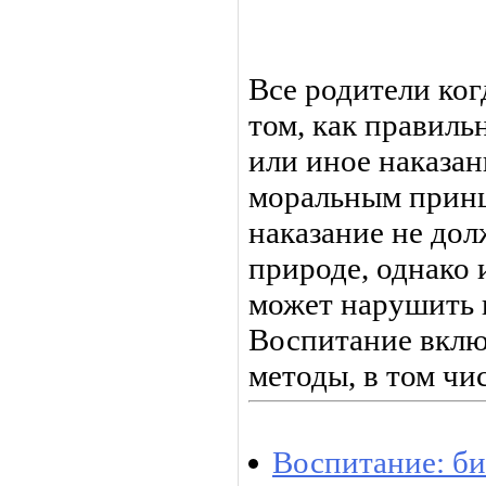
Все родители ког
том, как правиль
или иное наказан
моральным прин
наказание не дол
природе, однако 
может нарушить 
Воспитание включ
методы, в том чис
Воспитание: би