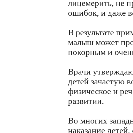
лицемерить, не п
ошибок, и даже в
В результате при
малыш может прос
покорным и очень
Врачи утверждают
детей зачастую в
физическое и реч
развитии.
Во многих запад
наказание детей,