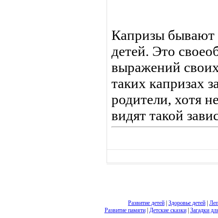
Капризы бывают 
детей. Это своео
выражений своих
таких капризах з
родители, хотя н
видят такой зави
Развитие детей
|
Здоровье детей
|
Леп
Развитие памяти
|
Детские сказки
|
Загадки дл