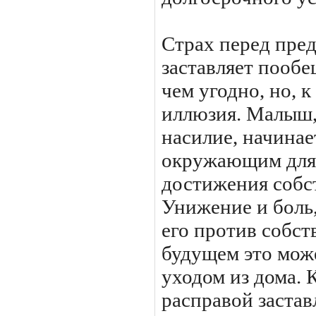
Страх перед пре
заставляет пообе
чем угодно, но, 
иллюзия. Малыш,
насилие, начинае
окружающим для
достижения собс
Унижение и боль
его против собст
будущем это мож
уходом из дома. 
расправой заставл