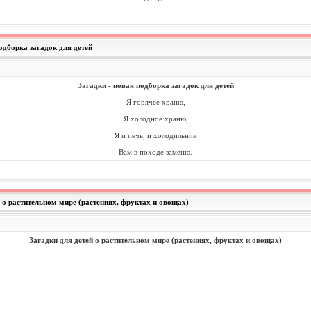
подборка загадок для детей
Загадки - новая подборка загадок для детей
Я горячее храню,
Я холодное храню,
Я и печь, и холодильник
Вам в походе заменю.
й о растительном мире (растениях, фруктах и овощах)
Загадки для детей о растительном мире (растениях, фруктах и овощах)