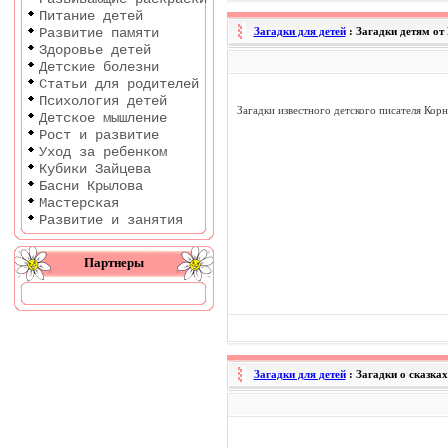
Питание детей
Развитие памяти
Загадки для детей
: Загадки детям от
Здоровье детей
Детские болезни
Статьи для родителей
Психология детей
Загадки известного детского писателя Кор
Детское мышление
Рост и развитие
Уход за ребенком
Кубики Зайцева
Басни Крылова
Мастерская
Развитие и занятия
Партнеры
Загадки для детей
: Загадки о сказка