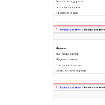
Вырос шарик у дорожки.
Ветерочек прошуршал
И развеял этот шар.
Загадки для детей
: Загадки для дете
Муравьи.
Мы - лесные жители,
Мудрые строители.
Из иголок всей артелью
Строим дом себе под елью
Загадки для детей
: Загадки для дет