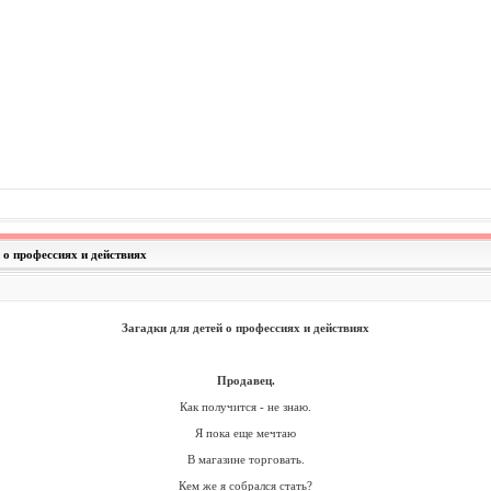
й о профессиях и действиях
Загадки для детей о профессиях и действиях
Продавец.
Как получится - не знаю.
Я пока еще мечтаю
В магазине торговать.
Кем же я собрался стать?