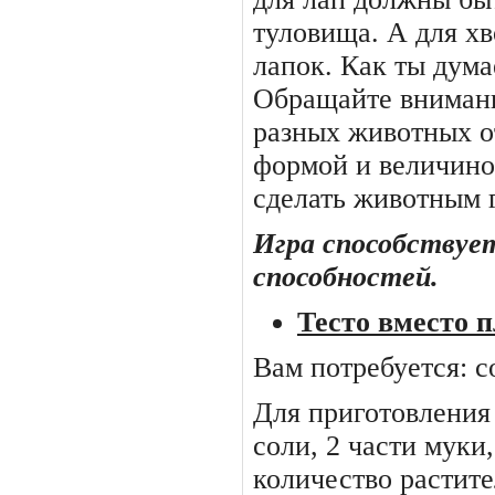
туловища. А для хв
лапок. Как ты дума
Обращайте внимани
разных животных о
формой и величино
сделать животным г
Игра способствуе
способностей.
Тесто вместо 
Вам потребуется: с
Для приготовления 
соли, 2 части муки
количество растите