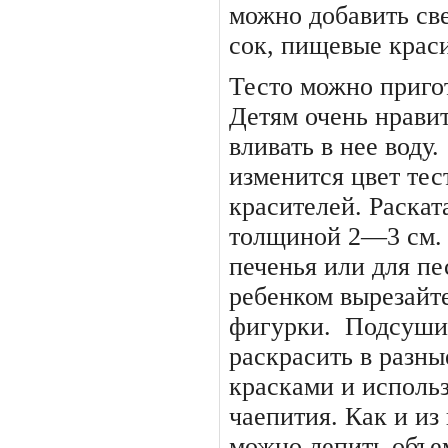
можно добавить св
сок, пищевые крас
Тесто можно приго
Детям очень нравит
вливать в нее воду.
изменится цвет тес
красителей. Раскат
толщиной 2—3 см. 
печенья или для пе
ребенком вырезайте
фигурки.
Подсушив
раскрасить в разн
красками и использ
чаепития. Как и из
можно лепить объе