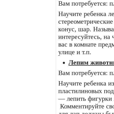
Вам потребуется: п
Научите ребенка л
стереометрические
конус, шар. Назыв
интересуйтесь, на 
вас в комнате пред
улице и т.п.
Лепим животн
Вам потребуется: п
Научите ребенка и
пластилиновых под
— лепить фигурки
Комментируйте сво
для лап должны бы