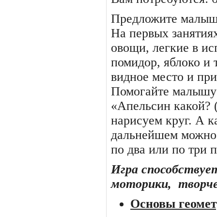
Предложите малышу
На первых занятия
овощи, легкие в ис
помидор, яблоко и 
видное место и при
Помогайте малышу
«Апельсин какой? 
нарисуем круг. А ка
дальнейшем можно 
по два или по три 
Игра способствуе
моторики,
творче
Основы геоме