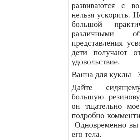
развиваются с во
нельзя ускорить. Н
большой
практи
различными
о
представления усв
дети получают о
удовольствие.
Ванна для куклы
Дайте
сидящем
большую
резинов
он тщательно мое
подробно комменти
Одновременно вы 
его тела.