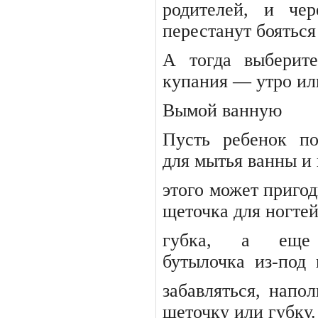
родителей, и че
перестанут бояться
А тогда выберит
купания — утро ил
Вымой ванную
Пусть ребенок по
для мытья ванны и 
этого может пригод
щеточка для ногтей
губка,
а
еще
бутылочка
из-под
забавляться, напо
щеточку или губку.