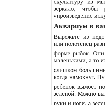
скульптуру
из
мы
зеркало,
чтобы
«произведение иску
Аквариум в ва
Вырежьте из недо
или полотенец разн
форме рыбок. Они
маленькими, а то их
слишком большими
когда намокнут. Пу
ребенок вымоет но
зеленой. Можно вы
руки и ноги, а зеле