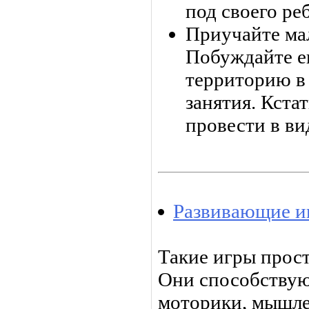
под своего ре
Приучайте ма
Побуждайте е
территорию в
занятия. Кста
провести в ви
Развивающие и
Такие игры прос
Они способствую
моторики, мышле