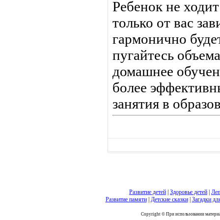
Ребенок не ходит
только от вас зав
гармонично буде
пугайтесь объема
домашнее обучен
более эффективны
занятия в образо
Развитие детей
|
Здоровье детей
|
Леп
Развитие памяти
|
Детские сказки
|
Загадки дл
Copyright © При использовании материал