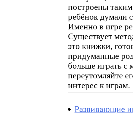
построены таким
ребёнок думали 
Именно в игре ре
Существует метод
это книжки, гото
придуманные род
больше играть с 
переутомляйте ег
интерес к играм.
Развивающие иг