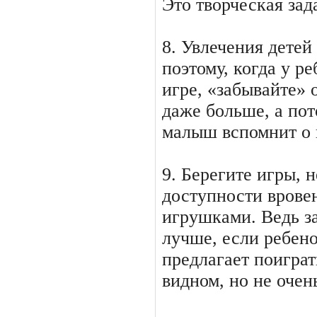
Это творческая зад
8. Увлечения детей
поэтому, когда у р
игре, «забывайте» 
даже больше, а пот
малыш вспомнит о 
9. Берегите игры, н
доступности врове
игрушками. Ведь з
лучше, если ребено
предлагает поиграт
видном, но не очен