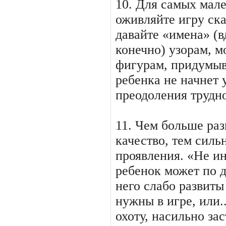
10. Для самых мален
оживляйте игру ска
давайте «имена» (
конечно) узорам, м
фигурам, придумыв
ребенка не начнет 
преодоления трудно
11. Чем больше раз
качество, тем силь
проявления. «Не ин
ребенок может по 
него слабо развиты
нужны в игре, или.
охоту, насильно за