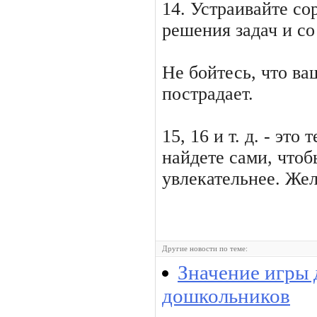
14. Устраивайте со
решения задач и со
Не бойтесь, что ва
пострадает.
15, 16 и т. д. - это
найдете сами, чтоб
увлекательнее. Жел
Другие новости по теме:
Значение игры 
дошкольников