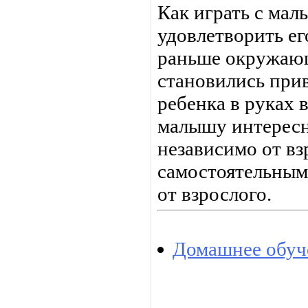
Как играть с мал
удовлетворить е
раньше окружаю
становились при
ребенка в руках 
малышу интересно
независимо от вз
самостоятельным.
от взрослого.
Домашнее обуч