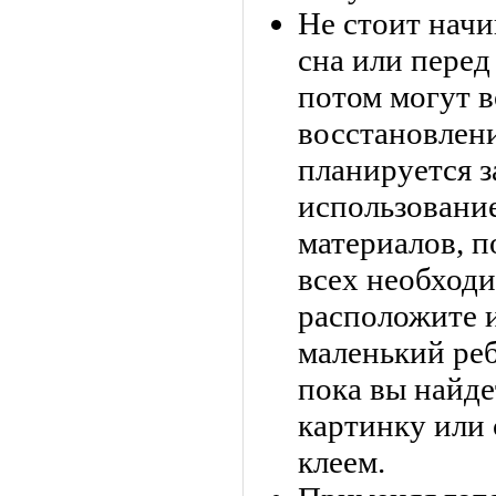
Не стоит начи
сна или перед
потом могут в
восстановлени
планируется з
использовани
материалов, п
всех необход
расположите и
маленький реб
пока вы найде
картинку или 
клеем.