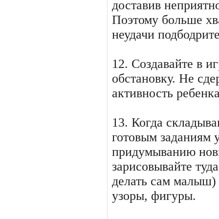
доставив неприятно
Поэтому больше хва
неудачи подбодрит
12. Создавайте в 
обстановку. Не сд
активность ребенка
13. Когда складыва
готовым заданиям у
придумыванию новы
зарисовывайте туда
делать сам малыш) 
узоры, фигуры.