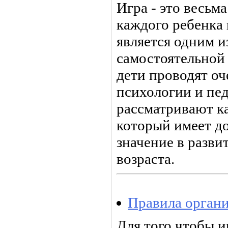
Игра - это весьм
каждого ребенка 
является одним 
самостоятельной 
дети проводят оч
психологии и пед
рассматривают ка
который имеет д
значение в разви
возраста.
Правила органи
Для того чтобы и