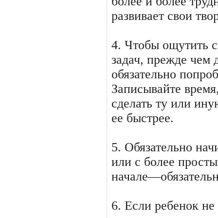
более и более труд
развивает свои тво
4. Чтобы ощутить 
задач, прежде чем 
обязательно попроб
Записывайте время,
сделать ту или ину
ее быстрее.
5. Обязательно нач
или с более просты
начале—обязательн
6. Если ребенок не 