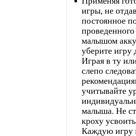
Применяя гот
игры, не отда
постоянное по
проведенного 
малышом акку
уберите игру 
Играя в ту ил
слепо следов
рекомендация
учитывайте ур
индивидуальн
малыша. Не ст
кроху усвоить
Каждую игру 