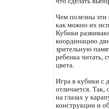
что сделать выбо
Чем полезны эти 
как можно их исп
Кубики развиваю
координацию дви
зрительную памя
ребенка читать, с
цвета.
Игра в кубики с 
отличается. Так, 
на глазах у кара
конструкции и об