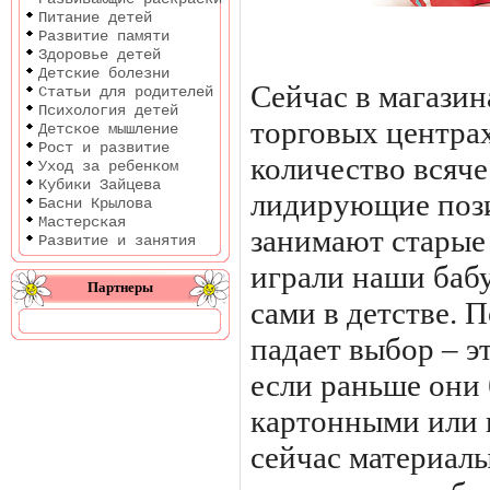
Питание детей
Развитие памяти
Здоровье детей
Детские болезни
Сейчас в магазин
Статьи для родителей
Психология детей
торговых центра
Детское мышление
Рост и развитие
количество всяче
Уход за ребенком
Кубики Зайцева
лидирующие поз
Басни Крылова
Мастерская
занимают старые
Развитие и занятия
играли наши баб
Партнеры
сами в детстве. 
падает выбор – э
если раньше они
картонными или 
сейчас материалы