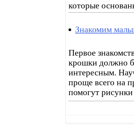
которые основаны
Знакомим малы
Первое знакомств
крошки должно б
интересным. Нау
проще всего на п
помогут рисунки 