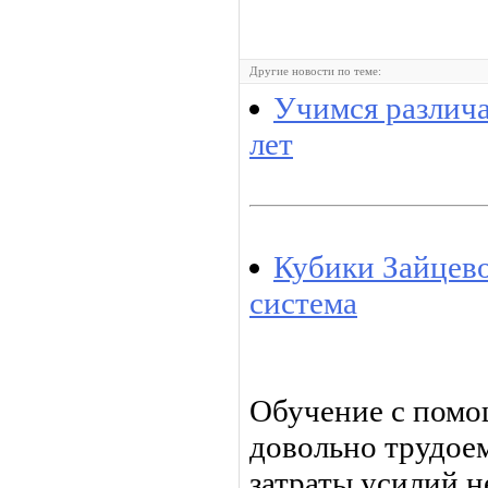
Другие новости по теме:
Учимся различат
лет
Кубики Зайцев
система
Обучение с помо
довольно трудое
затраты усилий н