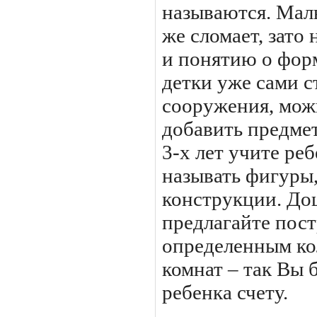
называются. Малы
же сломает, зато
и понятию о фор
детки уже сами 
сооружения, мож
добавить предме
3-х лет учите реб
называть фигуры
конструкции. До
предлагайте пост
определенным ко
комнат – так Вы 
ребенка счету.