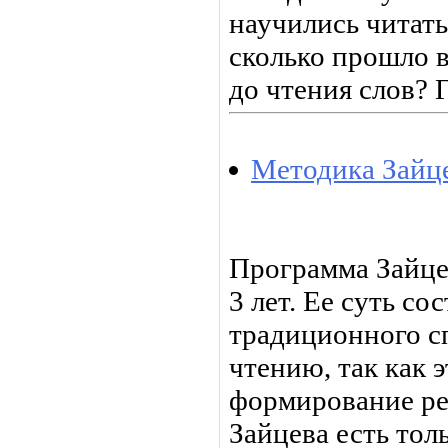
научились читать
сколько прошло в
до чтения слов? Г
Методика Зайц
Программа Зайцев
3 лет. Ее суть со
традиционного с
чтению, так как э
формирование ре
Зайцева есть тол