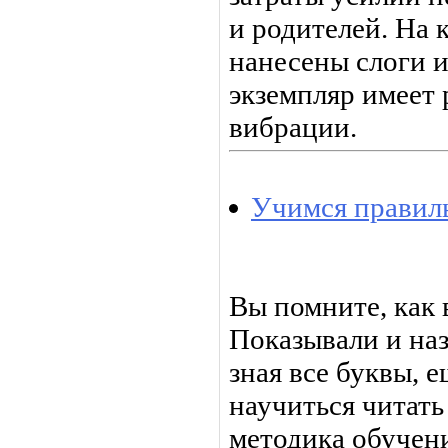
и родителей. На 
нанесены слоги 
экземпляр имеет 
вибрации.
Учимся правил
Вы помните, как 
Показывали и наз
зная все буквы, е
научиться читать
методика обучени