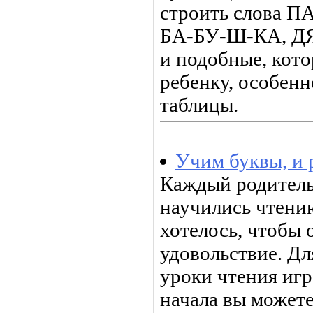
строить слова 
БА-БУ-Ш-КА, ДЯ
и подобные, кото
ребенку, особенн
таблицы.
Учим буквы, и 
Каждый родитель 
научились чтени
хотелось, чтобы 
удовольствие. Дл
уроки чтения иг
начала вы может