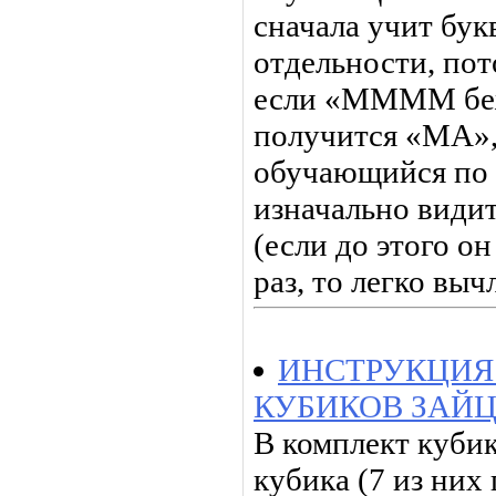
сначала учит бук
отдельности, пот
если «ММММ бежи
получится «МА»,
обучающийся по 
изначально види
(если до этого он
раз, то легко выч
ИНСТРУКЦИЯ
КУБИКОВ ЗАЙЦ
В комплект кубик
кубика (7 из них