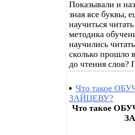
Показывали и наз
зная все буквы, е
научиться читать
методика обучени
научились читать
сколько прошло в
до чтения слов? Г
Что такое О
ЗАЙЦЕВУ?
Что такое О
З