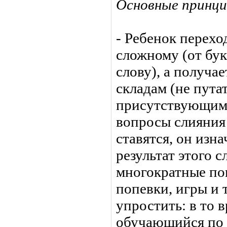
Основные принци
- Ребенок перехо
сложному (от бук
слову), а получае
складам (не путат
присутствующим в
вопросы слияния
ставятся, он изн
результат этого с
многократные по
попевки, игры и т
упростить: в то в
обучающийся по 