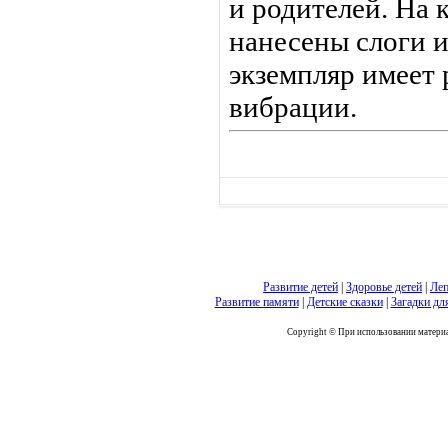
и родителей. На 
нанесены слоги 
экземпляр имеет 
вибрации.
Развитие детей
|
Здоровье детей
|
Леп
Развитие памяти
|
Детские сказки
|
Загадки дл
Copyright © При использовании материал