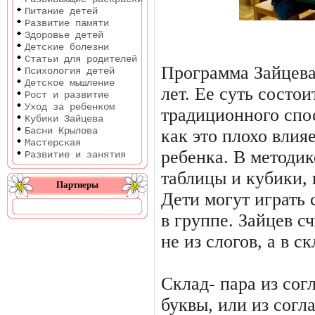
Питание детей
Развитие памяти
Здоровье детей
Детские болезни
Статьи для родителей
Программа Зайцева 
Психология детей
Детское мышление
лет. Ее суть состои
Рост и развитие
Уход за ребенком
традиционного спо
Кубики Зайцева
Басни Крылова
как это плохо влия
Мастерская
ребенка. В методик
Развитие и занятия
таблицы и кубики, 
Партнеры
Дети могут играть 
в группе. Зайцев сч
не из слогов, а в ск
Склад- пара из сог
буквы, или из согл