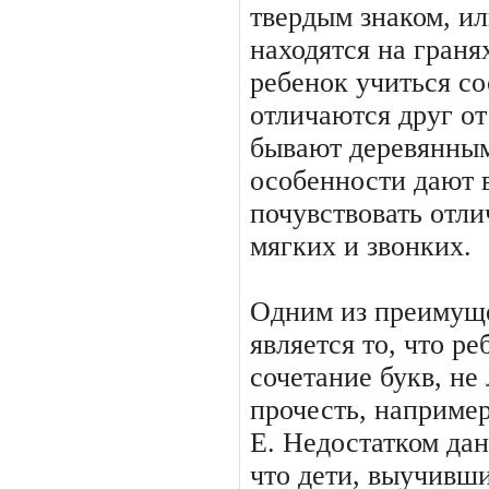
твердым знаком, ил
находятся на граня
ребенок учиться со
отличаются друг от
бывают деревянным
особенности дают 
почувствовать отли
мягких и звонких.
Одним из преимуще
является то, что р
сочетание букв, не 
прочесть, например
Е. Недостатком дан
что дети, выучивш