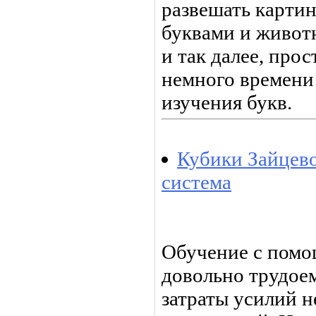
развешать карти
буквами и животн
и так далее, про
немного времени
изучения букв.
Кубики Зайцев
система
Обучение с помо
довольно трудое
затраты усилий н