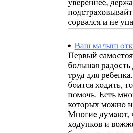
увереннее, держа
подстраховывайт
сорвался и не упа
Ваш малыш отк
Первый самостоя
большая радость
труд для ребенка
боится ходить, т
помочь. Есть мн
которых можно на
Многие думают, 
ходунков и вожж