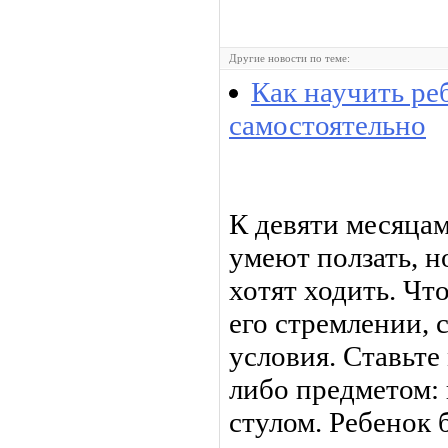
Другие новости по теме:
Как научить ре
самостоятельно
К девяти месяца
умеют ползать, н
хотят ходить. Чт
его стремлении, 
условия. Ставьте
либо предметом: 
стулом. Ребенок 