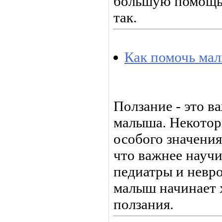
большую помощь 
так.
Как помочь мал
Ползание - это в
малыша. Некотор
особого значения
что важнее научи
педиатры и невро
малыш начинает 
ползания.