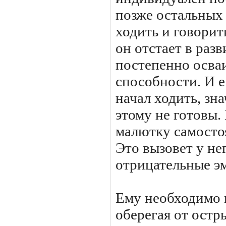
позже остальных 
ходить и говорить
он отстает в раз
постепенно осва
способности. И е
начал ходить, зна
этому не готовы.
малютку самостоя
Это вызовет у не
отрицательные э
Ему необходимо 
оберегая от остр