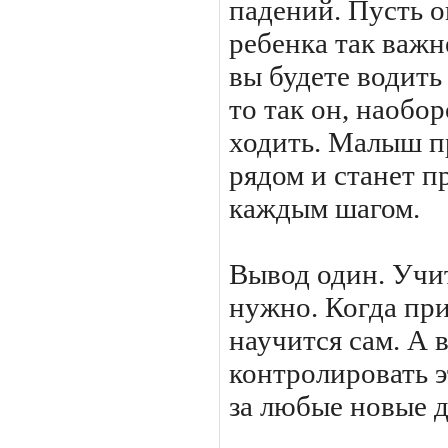
падений. Пусть о
ребенка так важн
вы будете водить 
то так он, наобор
ходить. Малыш пр
рядом и станет п
каждым шагом.
Вывод один. Учит
нужно. Когда при
научится сам. А 
контролировать э
за любые новые 