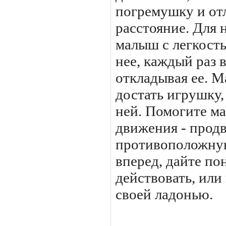
погремушку и от
расстояние. Для 
малыш с легкость
нее, каждый раз 
откладывая ее. 
достать игрушку, 
ней. Помогите м
движения - продв
противоположну
вперед, дайте пон
действовать, или
своей ладонью.