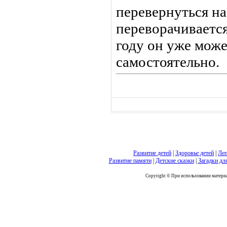
перевернуться на 
переворачивается
году он уже мож
самостоятельно.
Развитие детей
|
Здоровье детей
|
Леп
Развитие памяти
|
Детские сказки
|
Загадки дл
Copyright © При использовании материал