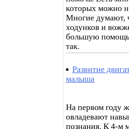
которых можно на
Многие думают, 
ходунков и вожж
большую помощь 
так.
Развитие двиг
малыша
На первом году 
овладевают навы
познания. К 4-м 