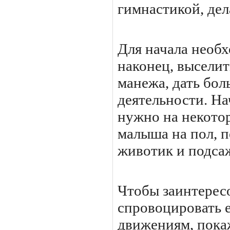
гимнастикой, дел
Для начала необ
наконец, выселит
манежа, дать бол
деятельности. На
нужно на некото
малыша на пол, п
животик и подсаж
Чтобы заинтересо
спровоцировать е
движениям, пок