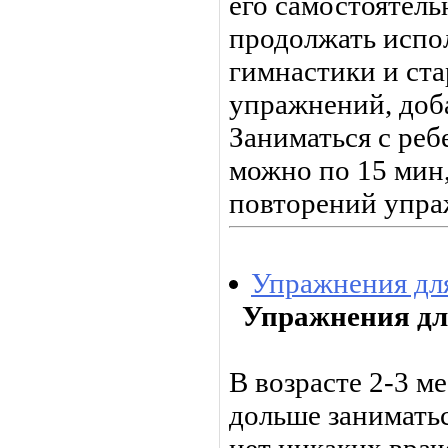
его самостоятел
продолжать испол
гимнастики и ст
упражнений, доба
Заниматься с ре
можно по 15 мин,
повторений упраж
Упражнения для
Упражнения для
В возрасте 2-3 
дольше занимать