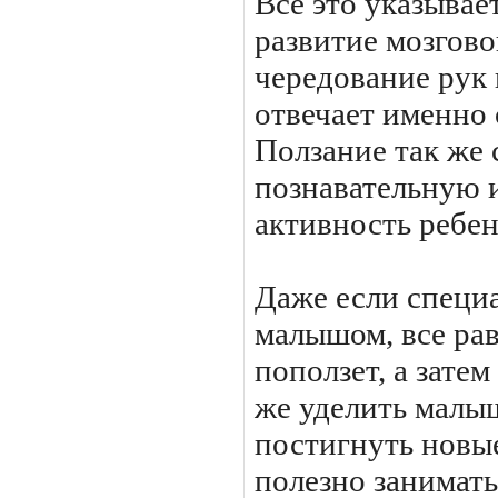
Все это указывае
развитие мозгово
чередование рук 
отвечает именно 
Ползание так же
познавательную 
активность ребен
Даже если специа
малышом, все рав
поползет, а затем
же уделить малы
постигнуть новые
полезно занимать