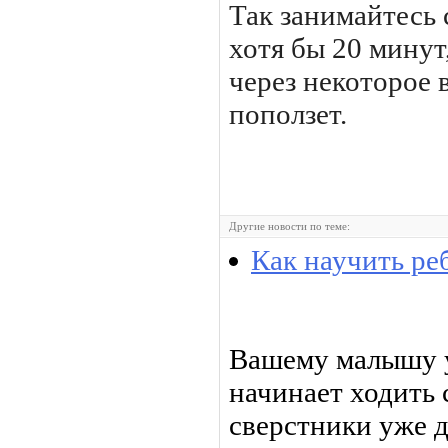
Так занимайтесь
хотя бы 20 минут
через некоторое
поползет.
Другие новости по теме:
Как научить ре
Вашему малышу уж
начинает ходить 
сверстники уже д