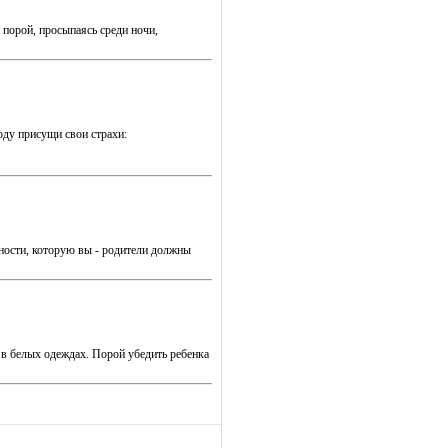
порой, просыпаясь среди ночи,
оду присущи свои страхи:
сности, которую вы - родители должны
в белых одеждах. Порой убедить ребенка