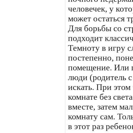
человечек, у кот
может остаться т
Для борьбы со с
подходит классич
Темноту в игру с
постепенно, пон
помещение. Или п
люди (родитель 
искать. При этом 
комнате без свет
вместе, затем ма
комнату сам. Тол
в этот раз ребено