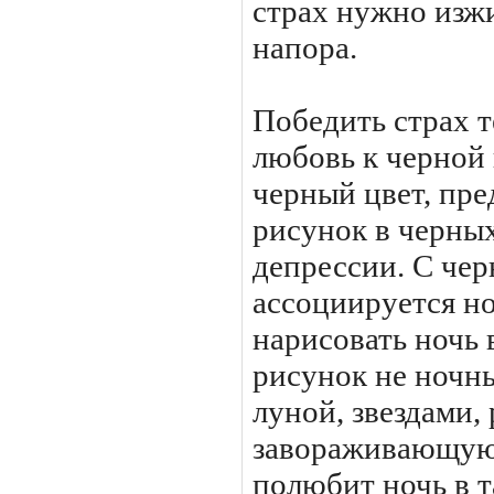
страх нужно изжи
напора.
Победить страх 
любовь к черной 
черный цвет, пре
рисунок в черных
депрессии. С чер
ассоциируется н
нарисовать ночь 
рисунок не ночн
луной, звездами,
завораживающую
полюбит ночь в т