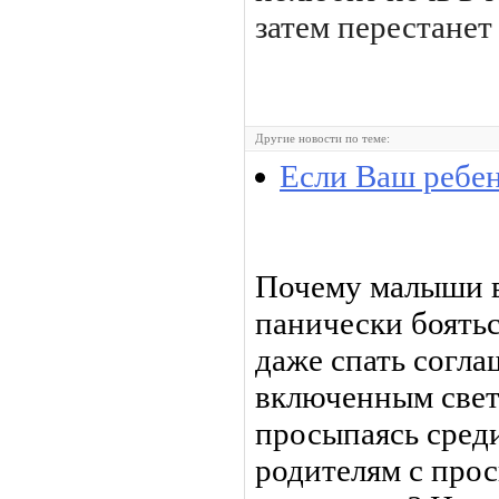
затем перестанет
Другие новости по теме:
Если Ваш ребен
Почему малыши 
панически боятьс
даже спать согла
включенным свет
просыпаясь среди
родителям с прос