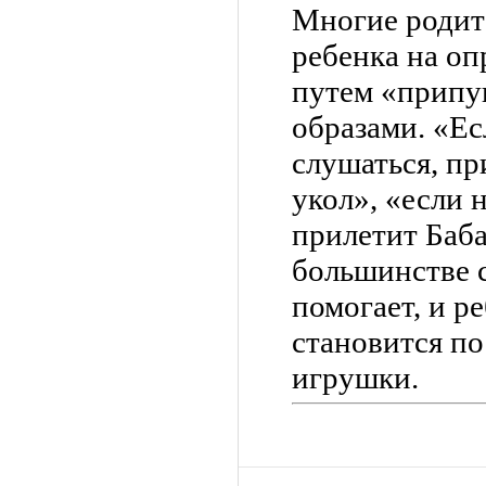
Многие родит
ребенка на оп
путем «припу
образами. «Ес
слушаться, пр
укол», «если 
прилетит Баба
большинстве с
помогает, и р
становится п
игрушки.