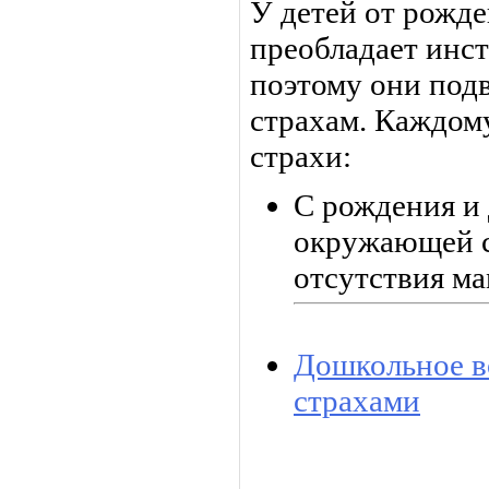
У детей от рожде
преобладает инс
поэтому они под
страхам. Каждом
страхи:
С рождения и 
окружающей с
отсутствия ма
Дошкольное в
страхами