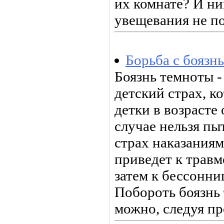
их комнате? И ни
увещевания не п
Борьба с боязн
Боязнь темноты -
детский страх, 
детки в возрасте 
случае нельзя пы
страх наказаниям
приведет к травм
затем к бессонни
Побороть боязнь
можно, следуя п