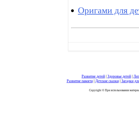
Оригами для де
Развитие детей
|
Здоровье детей
|
Леп
Развитие памяти
|
Детские сказки
|
Загадки дл
Copyright © При использовании материал