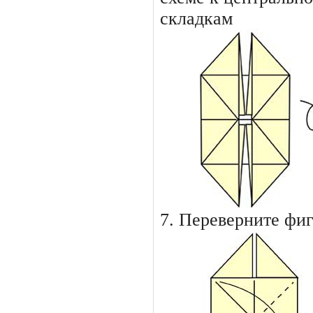
складкам
7. Переверните фи