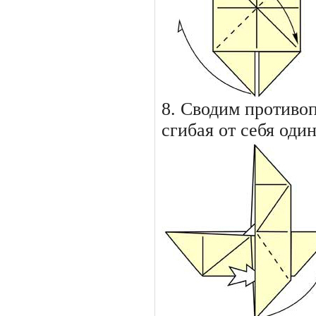
8. Сводим противо
сгибая от себя оди