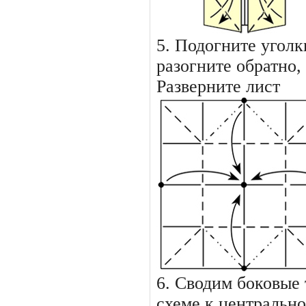
5. Подогните уголк
разогните обратно,
Разверните лист
6. Сводим боковые 
схеме к центрально