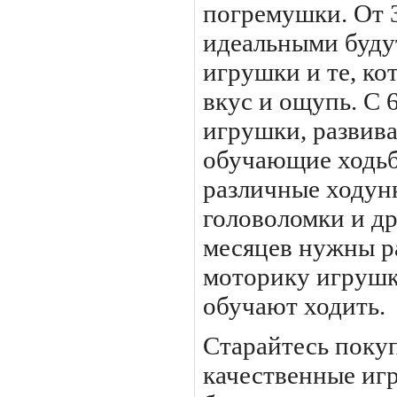
погремушки. От 3
идеальными буду
игрушки и те, ко
вкус и ощупь. С 
игрушки, развив
обучающие ходьб
различные ходун
головоломки и др
месяцев нужны 
моторику игрушки
обучают ходить.
Старайтесь поку
качественные иг