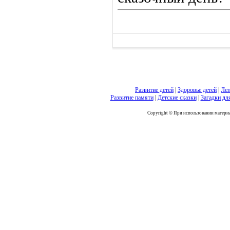
Развитие детей
|
Здоровье детей
|
Леп
Развитие памяти
|
Детские сказки
|
Загадки дл
Copyright © При использовании материал