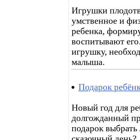
Игрушки плодотв
умственное и фи
ребенка, формир
воспитывают его.
игрушку, необхо
малыша.
Подарок ребёнк
Новый год для ре
долгожданный пр
подарок выбрать
сказочный день?