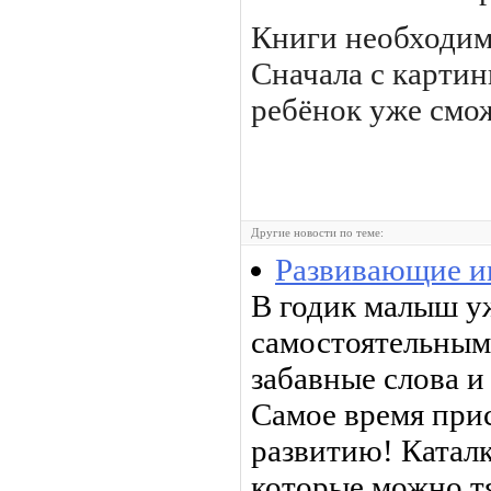
Книги необходим
Сначала с картин
ребёнок уже смож
Другие новости по теме:
Развивающие иг
В годик малыш у
самостоятельным
забавные слова и
Самое время при
развитию! Каталк
которые можно тя