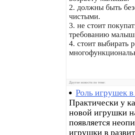
2. должны быть бе
чистыми.
3. не стоит покупа
требованию малыш
4. стоит выбирать 
многофункциональ
Другие новости по теме:
Роль игрушек в
Практически у к
новой игрушки на
появляется неопи
игрушки в развит