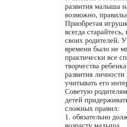
развития малыша н
возможно, правиль
Приобретая игрушк
всегда старайтесь,
своих родителей. У
времени было не м
практически все с
творчества ребенк
развития личности
учитывать его инте
Советую родителям
детей придерживат
сложных правил:
1. обязательно дол
возрасту малыша.