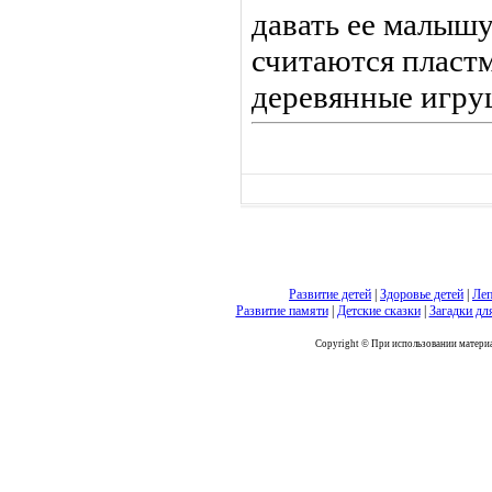
давать ее малыш
считаются пласт
де­ревянные игру
Развитие детей
|
Здоровье детей
|
Леп
Развитие памяти
|
Детские сказки
|
Загадки дл
Copyright © При использовании материал