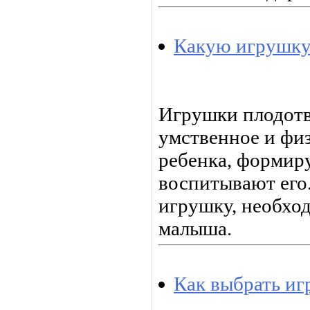
Какую игрушку
Игрушки плодотв
умственное и фи
ребенка, формир
воспитывают его.
игрушку, необхо
малыша.
Как выбрать иг