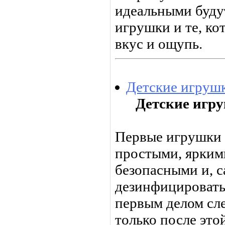
идеальными буду
игрушки и те, ко
вкус и ощупь.
Детские игрушк
Детские игру
Первые игрушки
простыми, ярким
безопасными и, с
дезинфицировать
первым делом сл
только пос­ле эт