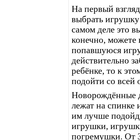
На первый взгля
выбрать игрушку 
самом деле это в
конечно, можете
попавшуюся игру
действительно за
ребёнке, то к эт
подойти со всей 
Новорождённые д
лежат на спинке 
им лучше подойд
игрушки, игрушк
погремушки. От 3