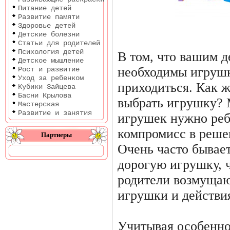
Питание детей
Развитие памяти
Здоровье детей
Детские болезни
Статьи для родителей
Психология детей
В том, что вашим д
Детское мышление
необходимы игрушк
Рост и развитие
Уход за ребенком
приходиться. Как 
Кубики Зайцева
Басни Крылова
выбрать игрушку? 
Мастерская
Развитие и занятия
игрушек нужно реб
компромисс в реше
Партнеры
Очень часто бывает
дорогую игрушку, ч
родители возмуща
игрушки и действи
Учитывая особенно