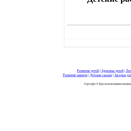
Развитие детей
|
Здоровье детей
|
Леп
Развитие памяти
|
Детские сказки
|
Загадки дл
Copyright © При использовании материал