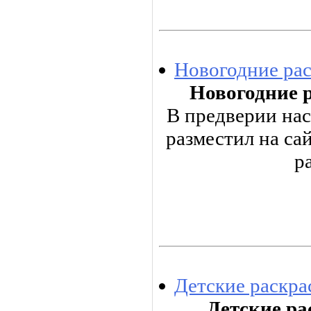
Новогодние рас
Новогодние р
В предверии на
разместил на са
р
Детские раскра
Детские ра