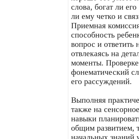
слова, богат ли его
ли ему четко и свя
Приемная комиссия
способность ребен
вопрос и ответить 
отвлекаясь на дета
моменты. Проверке
фонематический сл
его рассуждений.
Выполняя практиче
также на сенсорное
навыки планировать
общим развитием, 
начальных знаний 