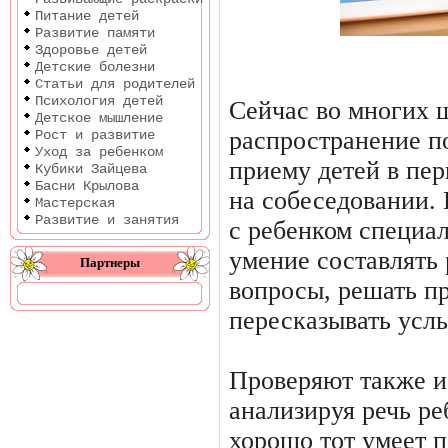
Питание детей
Развитие памяти
Здоровье детей
Детские болезни
Статьи для родителей
Психология детей
Сейчас во многих 
Детское мышление
распространение п
Рост и развитие
Уход за ребенком
приему детей в пер
Кубики Зайцева
Басни Крылова
на собеседовании.
Мастерская
Развитие и занятия
с ребенком специа
умение составлять 
Партнеры
вопросы, решать пр
пересказывать усл
Проверяют также и 
анализируя речь ре
хорошо тот умеет 