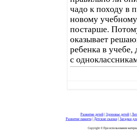
чадо к походу в 
новому учебному 
постарше. Потому
оказывает решаю
ребенка в учебе,
с одноклассникам
Развитие детей
|
Здоровье детей
|
Леп
Развитие памяти
|
Детские сказки
|
Загадки дл
Copyright © При использовании материал