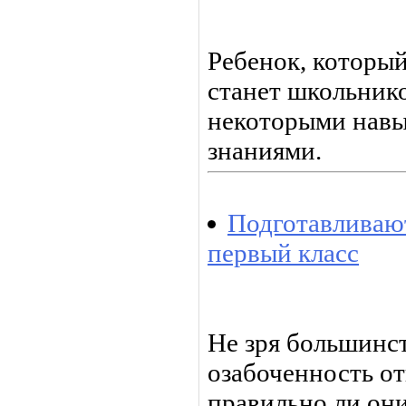
Ребенок, который
станет школьнико
некоторыми нав
знаниями.
Подготавливают
первый класс
Не зря большинс
озабоченность от
правильно ли он