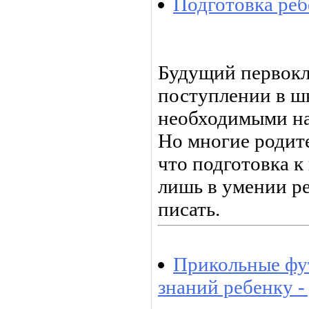
Подготовка реб
Будущий первокл
поступлении в ш
необходимыми на
Но многие родит
что подготовка к
лишь в умении ре
писать.
Прикольные фу
знаний ребенку 