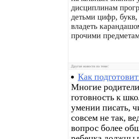
дисциплинам прогр
детьми цифр, букв,
владеть карандашо
прочими предметам
Другие новости по теме:
Как подготовит
Многие родители
готовность к шко
умении писать, чи
совсем не так, ве
вопрос более об
ребенка должны в