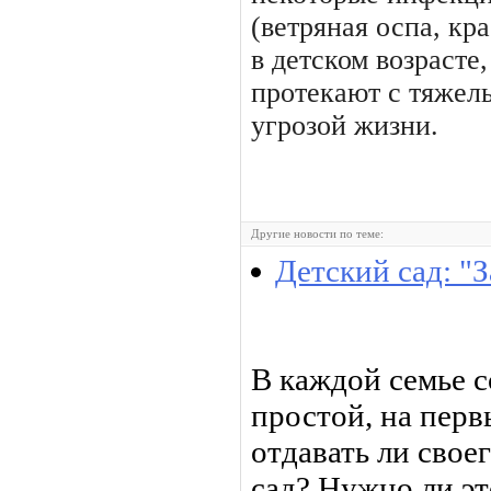
(ветряная оспа, кр
в детском возрасте,
протекают с тяжел
угрозой жизни.
Другие новости по теме:
Детский сад: "З
В каждой семье с
простой, на перв
отдавать ли свое
сад? Нужно ли эт