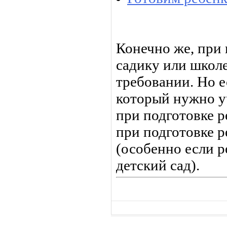
Конечно же, при 
садику или школ
требовании. Но е
который нужно у
при подготовке ре
при подготовке р
(особенно если р
детский сад).