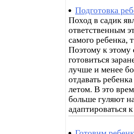
Подготовка реб
Поход в садик яв
ответственным эт
самого ребенка, т
Поэтому к этому
готовиться заран
лучше и менее б
отдавать ребенка 
летом. В это врем
больше гуляют на
адаптироваться к
Готовим ребенк