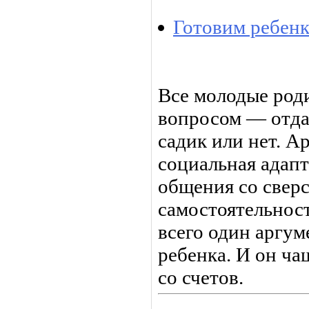
Готовим ребенк
Все молодые род
вопросом — отда
садик или нет. А
социальная адапт
общения со свер
самостоятельност
всего один аргум
ребенка. И он ча
со счетов.