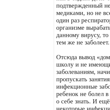
подтвержденный не
медиками, но не вс
один раз респирато
организме вырабат
данному вирусу, то
тем же не заболеет.
Отсюда вывод «дом
школу и не имеющи
заболеваниям, начи
пропускать занятия
инфекционные забо
ребенок не болел в
о себе знать. И ещ
некоторые инфекци