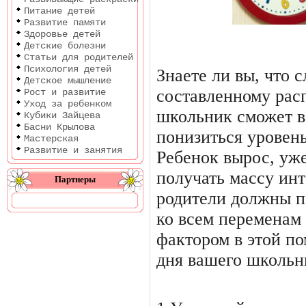
Питание детей
Развитие памяти
Здоровье детей
Детские болезни
Статьи для родителей
Психология детей
Знаете ли вы, что 
Детское мышление
составленному рас
Рост и развитие
Уход за ребенком
школьник сможет вс
Кубики Зайцева
Басни Крылова
понизиться уровень
Мастерская
Развитие и занятия
Ребенок вырос, уже
получать массу ин
Партнеры
родители должны п
ко всем переменам
фактором в этой п
дня вашего школьн