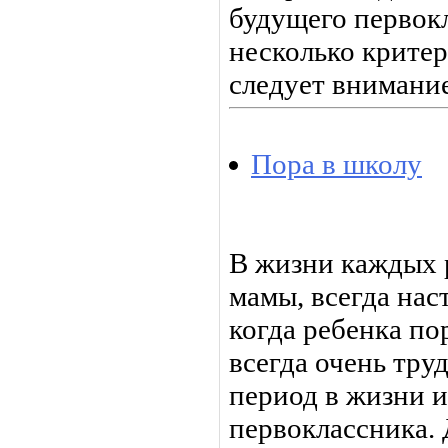
будущего первок
несколько крите
следует внимани
Пора в школу
В жизни каждых 
мамы, всегда нас
когда ребенка по
всегда очень тру
период в жизни и
первоклассника. 