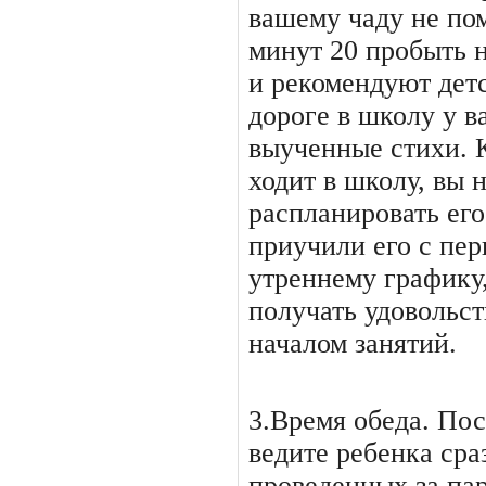
вашему чаду не по
минут 20 пробыть н
и рекомендуют детс
дороге в школу у в
выученные стихи. К
ходит в школу, вы 
распланировать его
приучили его с пер
утреннему графику,
получать удовольст
началом занятий.
3.Время обеда. Пос
ведите ребенка сра
проведенных за па