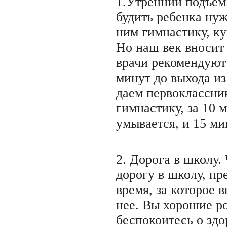
1.Утренний подъем
будить ребенка нуж
ним гимнастику, ку
Но наш век вносит
врачи рекомендуют 
минут до выхода из
даем первоклассник
гимнастику, за 10 
умывается, и 15 ми
2. Дорога в школу.
дорогу в школу, пр
время, за которое 
нее. Вы хорошие р
беспокоитесь о здо