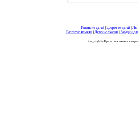
Развитие детей
|
Здоровье детей
|
Леп
Развитие памяти
|
Детские сказки
|
Загадки дл
Copyright © При использовании материал