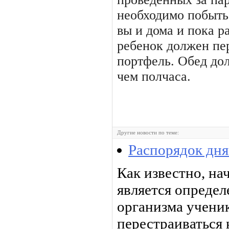
необходимо побыть 
вы и дома и пока р
ребенок должен пер
портфель. Обед до
чем полчаса.
Другие новости по теме:
Распорядок дня
Как известно, на
является определ
организма ученик
перестраиваться 