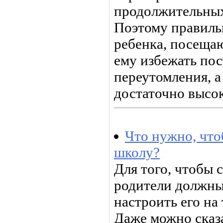
продолжительных
Поэтому правиль
ребенка, посеща
ему избежать по
переутомления, а
достаточно высо
Что нужно, что
школу?
Для того, чтобы 
родители должны,
настроить его на 
Даже можно сказа