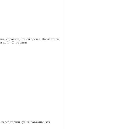
ка, спросите, что он достал. После этого
тии до 1—2 игрушки.
 перед горкой кубик, покажите, как