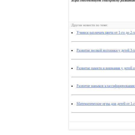
Игра способствует сенсорному развити
Другие новости по теме:
Учимся различать цвета от 1-го до 2-х
Развитие мелкой моторики у детей 3-х
Развитие памяти и внимания у детей от
Развитие навыков классифицирования у
Математические игры для детей от 1-г