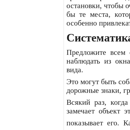
остановки, чтобы о
бы
те
места,
кото
особенно привлека
Систематик
Предложите
всем
наблюдать
из
окн
вида.
Это могут быть соб
дорожные знаки, гр
Всякий
раз,
когда
замечает
объект
э
показывает
его.
К