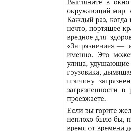
Выгляните
в
окно
окружающий мир
Каждый раз, когда 
нечто, портящее кр
вредное для
здоров
«Загрязнение» —
именно.
Это
може
улица, удушающие
грузовика, дымяща
причину
загрязнен
загрязненности
в
проезжаете.
Если вы горите же
неплохо было бы, 
время от времени 