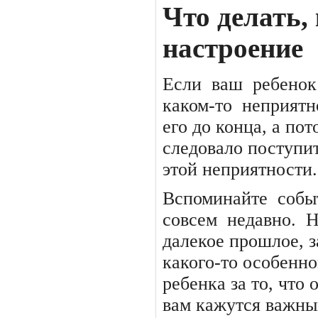
Что делать,
настроение
Если
ваш
ребенок
каком-то
неприятн
его до конца, а пот
следовало поступит
этой неприятности.
Вспоминайте
собы
совсем
недавно.
Н
далекое прошлое, з
какого-то особенно
ребенка за то, что
вам кажутся важны