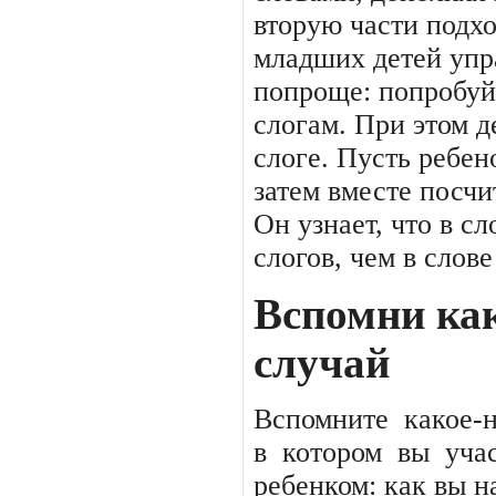
вторую части подх
младших детей упр
попроще: попробуй
слогам. При этом д
слоге. Пусть ребено
затем вместе посчи
Он узнает, что в с
слогов, чем в слове
Вспомни ка
случай
Вспомните
какое-
в
котором
вы
уча
ребенком: как вы 