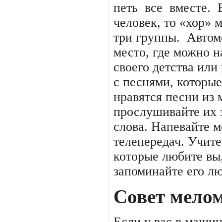
петь
все
вместе.
человек, то «хор» 
три группы.
Автом
место, где можно н
своего детства или
с песнями, которые
нравятся песни из
прослушивайте их 
слова. Напевайте 
телепередач. Учите
которые любите вы,
запоминайте его л
Совет мело
Если у вас в машин