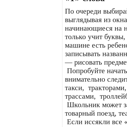
По очереди выбира
выглядывая из окн
начинающиеся на н
только учит буквы,
машине есть ребен
записывать названн
— рисовать предме
Попробуйте начать
внимательно следит
такси,
тракторами,
трассами,
троллей
Школьник может за
товарный поезд, теа
Если иссякли все 