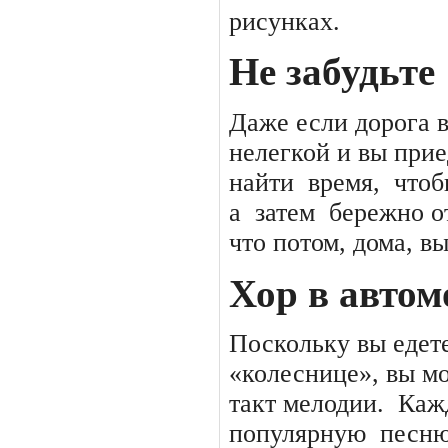
рисунках.
Не забудьте
Даже если дорога 
нелегкой и вы прие
найти
время,
чтоб
а
затем
бережно от
что потом, дома, в
Хор в автом
Поскольку вы едет
«колеснице», вы мо
такт мелодии.
Каж
популярную
песню