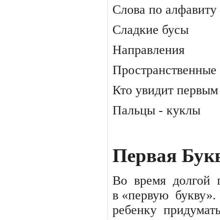
Слова по алфавиту
Сладкие бусы
Направления
Пространственные
Кто увидит первым
Пальцы - куклы
Первая Бук
Во
время
долгой
в «первую
букву».
ребенку
придумат