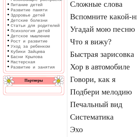
Сложные слова
Питание детей
Развитие памяти
Вспомните какой-н
Здоровье детей
Детские болезни
Статьи для родителей
Угадай мою песню
Психология детей
Детское мышление
Что я вижу?
Рост и развитие
Уход за ребенком
Кубики Зайцева
Быстрая зарисовка
Басни Крылова
Мастерская
Хор в автомобиле
Развитие и занятия
Говори, как я
Партнеры
Подбери мелодию
Печальный вид
Систематика
Эхо