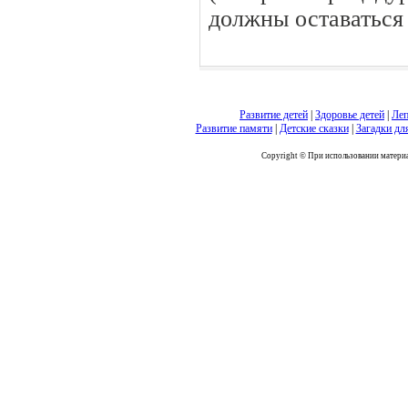
должны оставаться
Развитие детей
|
Здоровье детей
|
Леп
Развитие памяти
|
Детские сказки
|
Загадки дл
Copyright © При использовании материал