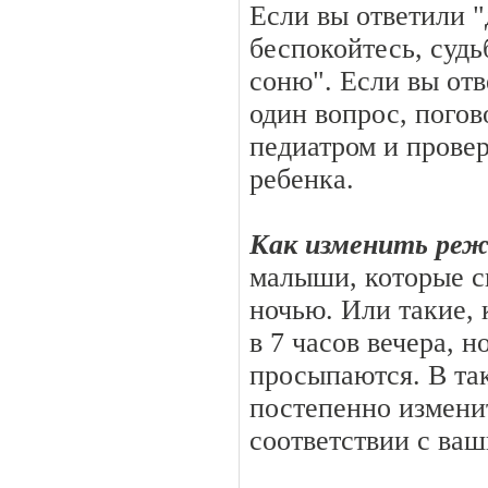
Если вы ответили "
беспокойтесь, суд
соню". Если вы отв
один вопрос, погов
педиатром и провер
ребенка.
Как изменить ре
малыши, которые с
ночью. Или такие, 
в 7 часов вечера, н
просыпаются. В та
постепенно измени
соответствии с ва