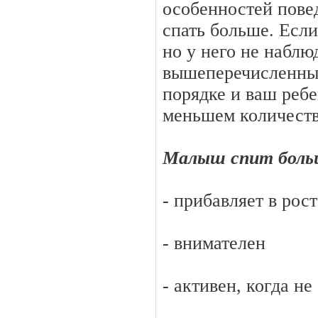
особенностей повед
спать больше. Есл
но у него не наблю
вышеперечисленных
порядке и ваш ребе
меньшем количеств
Малыш спит боль
- прибавляет в рос
- внимателен
- активен, когда не