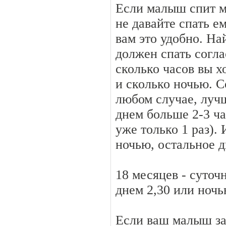
Если малыш спит м
не давайте спать е
вам это удобно. На
должен спать согла
сколько часов вы х
и сколько ночью. С
любом случае, луч
днем больше 2-3 ча
уже только 1 раз). 
ночью, остальное 
18 месяцев - суточ
днем 2,30 или ночь
Если ваш малыш зас