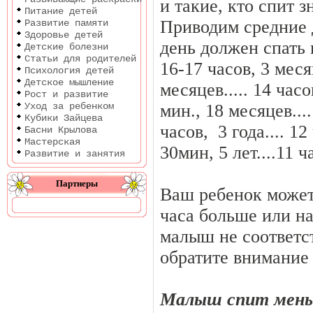
и такие, кто спит 
Питание детей
Приводим средние д
Развитие памяти
Здоровье детей
день должен спать в
Детские болезни
Статьи для родителей
16-17 часов, 3 месяц
Психология детей
Детское мышление
месяцев..... 14 часо
Рост и развитие
Уход за ребенком
мин., 18 месяцев....
Кубики Зайцева
часов, 3 года.... 12
Басни Крылова
Мастерская
30мин, 5 лет....11 ч
Развитие и занятия
Партнеры
Ваш ребенок может 
часа больше или на
малыш не соответс
обратите внимание
Малыш спит мень