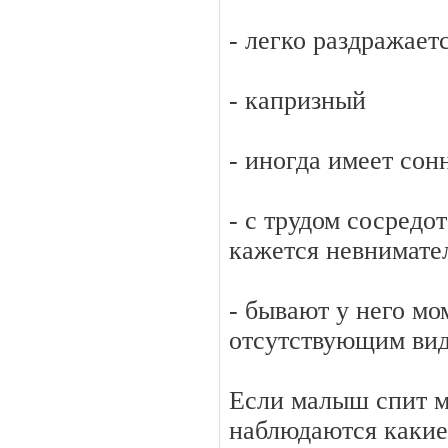
- легко раздражает
- капризный
- иногда имеет сон
- с трудом сосредо
кажется невнимат
- бывают у него мо
отсутствующим вид
Если малыш спит м
наблюдаются каки