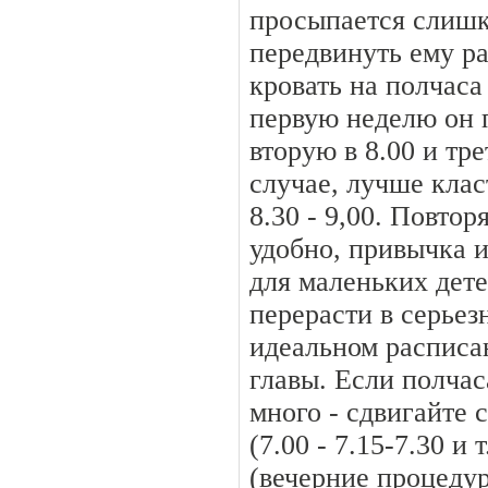
просыпается слишк
передвинуть ему ра
кровать на полчаса
первую неделю он п
вторую в 8.00 и тр
случае, лучше клас
8.30 - 9,00. Повтор
удобно, привычка и
для маленьких дет
перерасти в серье
идеальном распис
главы. Если полча
много - сдвигайте 
(7.00 - 7.15-7.30 и 
(вечерние процеду