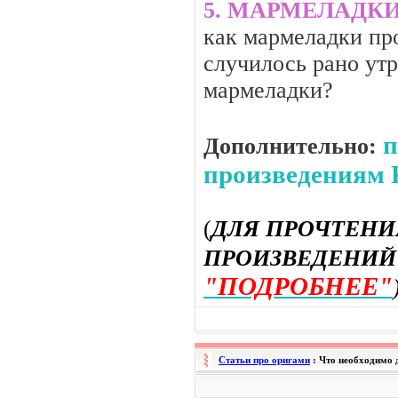
5. МАРМЕЛАДК
как мармеладки пр
случилось рано утр
мармеладки?
п
Дополнительно:
произведениям К
(
ДЛЯ ПРОЧТЕНИ
ПРОИЗВЕДЕНИ
"ПОДРОБНЕЕ"
Статьи про оригами
: Что необходимо 