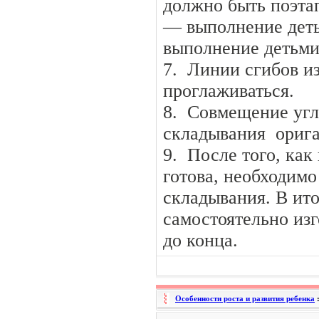
должно быть поэта
— выполнение деть
выполнение детьми
7. Линии сгибов и
проглаживаться.
8. Совмещение угл
складывания орига
9. После того, как
готова, необходим
складывания. В ит
самостоятельно изг
до конца.
Особенности роста и развития ребенка