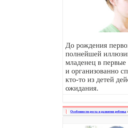
До рождения перво
полнейшей иллюзии
младенец в первые
и организованно сп
кто-то из детей де
ожидания.
Особенности роста и развития ребенка