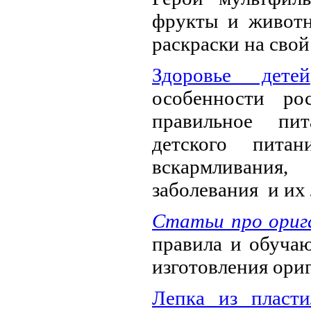
фрукты и животн
раскраски на свой
Здоровье детей
особенности ро
правильное пи
детского питан
вскармливания
заболевания и их 
Статьи про ориг
правила и обуча
изготовления ори
Лепка из пласти