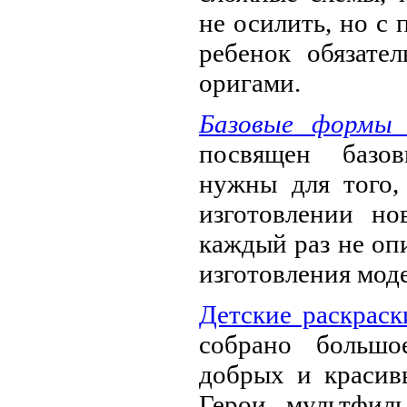
не осилить, но с
ребенок обязате
оригами.
Базовые формы 
посвящен базо
нужны для того,
изготовлении но
каждый раз не оп
изготовления мод
Детские раскраск
собрано большо
добрых и красивы
Герои мультфиль