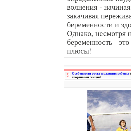
волнения - начиная
закачивая пережив
беременности и здо
Однако, несмотря 
беременность - это 
плюсы!
Особенности роста и развития ребенка
спортивной секции?