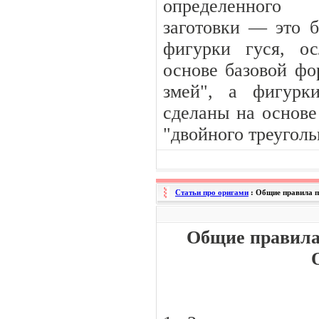
определенного
заготовки — это 
фигурки гуся, о
основе базовой ф
змей", а фигурк
сделаны на основ
"двойного треуголь
Статьи про оригами
: Общие правила 
Общие правила