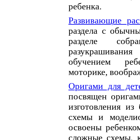
ребенка.
Развивающие рас
раздела с обычны
разделе соб
разукрашивани
обучением реб
моторике, вообр
Оригами для дет
посвящен оригами
изготовления из 
схемы и моделио
освоены ребенком
сложные схемы, 