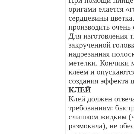
При помощи пинцет
оригами елается «
сердцевины цветка
производить очень
Для изготовления т
закрученной голов
надрезанная полоск
метелки. Кончики 
клеем и опускаютс
создания эффекта 
КЛЕЙ
Клей должен отвеч
требованиям: быстр
слишком жидким (
размокала), не обе