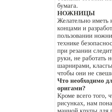
бумага.
НОЖНИЦЫ
Желательно иметь 
концами и разрабо
пользовании ножни
технике безопаснос
при резании следи
руки, не работать
шарнирами, класгь
чтобы они не свеши
Что необходимо дл
оригами?
Кроме всего того, 
рисунках, нам пон
манной крупы для 