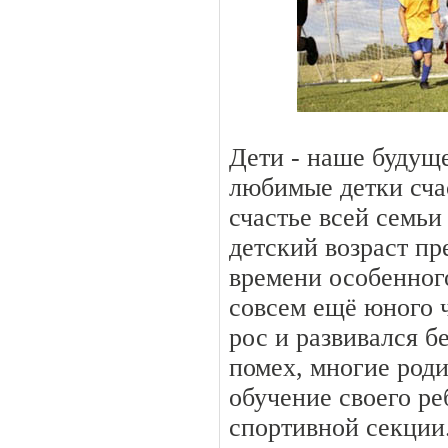
Дети - наше будуще
любимые детки сча
счастье всей семьи 
детский возраст пр
времени особенного
совсем ещё юного 
рос и развивался б
помех, многие род
обучение своего ре
спортивной секции