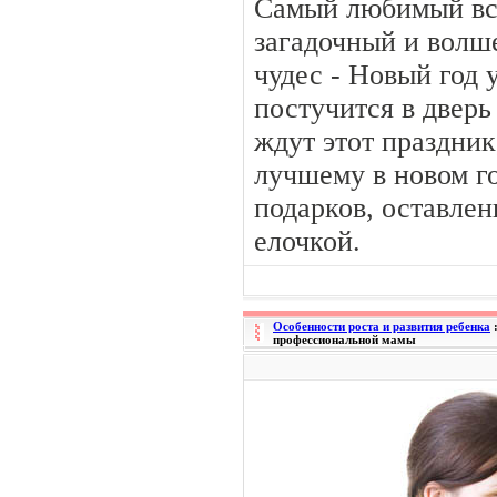
Самый любимый вс
загадочный и волш
чудес - Новый год 
постучится в дверь
ждут этот праздник
лучшему в новом го
подарков, оставле
елочкой.
Особенности роста и развития ребенка
профессиональной мамы