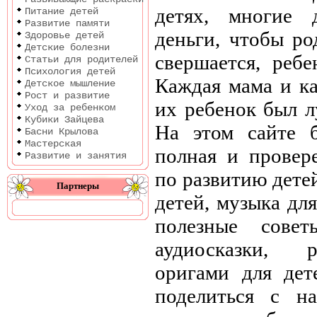
детях, многие 
Питание детей
Развитие памяти
деньги, чтобы ро
Здоровье детей
Детские болезни
свершается, ребе
Статьи для родителей
Психология детей
Каждая мама и ка
Детское мышление
Рост и развитие
их ребенок был л
Уход за ребенком
Кубики Зайцева
На этом сайте б
Басни Крылова
Мастерская
полная и провер
Развитие и занятия
по развитию дете
Партнеры
детей, музыка для
полезные совет
аудиосказки, р
оригами для дет
поделиться с 