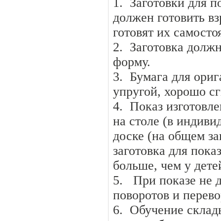
1. Заготовки для 
должен готовить в
готовят их самосто
2. Заготовка долж
форму.
3. Бумага для ориг
упругой, хорошо с
4. Показ изготовл
на столе (в индиви
доске (на общем за
заготовка для пока
больше, чем у дете
5. При показе не 
поворотов и перево
6. Обучение скла