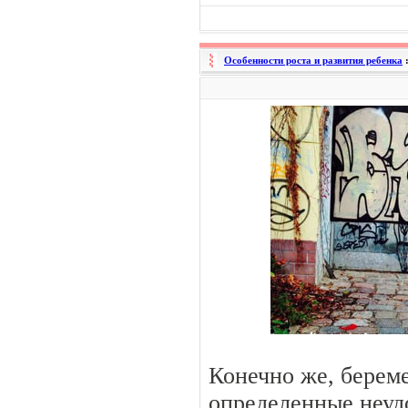
Особенности роста и развития ребенка
Конечно же, берем
определенные неуд