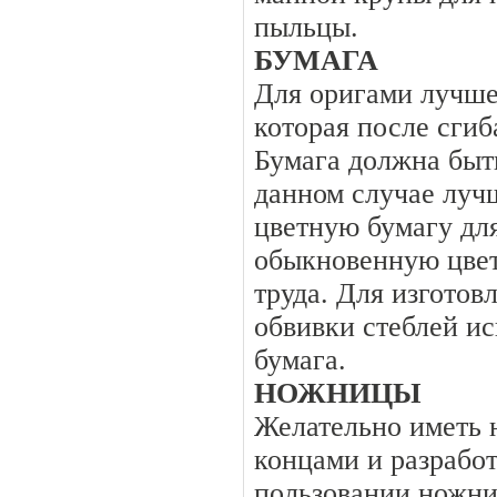
пыльцы.
БУМАГА
Для оригами лучше
которая после сгиб
Бумага должна быть
данном случае луч
цветную бумагу для
обыкновенную цвет
труда. Для изготов
обвивки стеблей ис
бумага.
НОЖНИЦЫ
Желательно иметь 
концами и разрабо
пользовании ножни