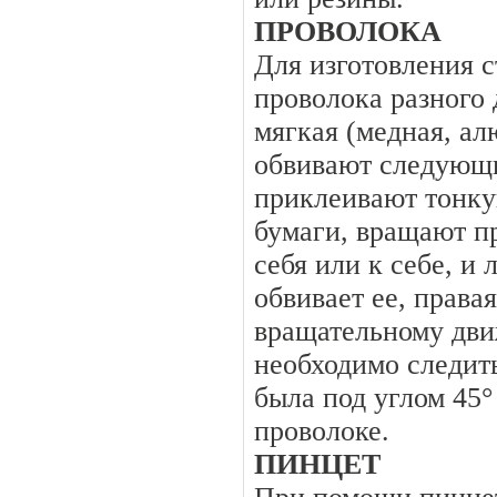
ПРОВОЛОКА
Для изготовления 
проволока разного 
мягкая (медная, а
обвивают следующи
приклеивают тонку
бумаги, вращают п
себя или к себе, и 
обвивает ее, права
вращательному дви
необходимо следит
была под углом 45
проволоке.
ПИНЦЕТ