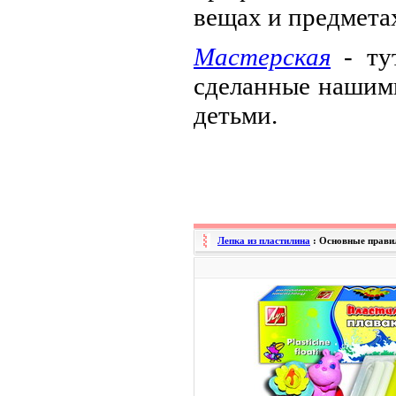
вещах и предмета
Мастерская
- ту
сделанные нашими
детьми.
Лепка из пластилина
: Основные правил