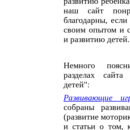
развитию ребенка
наш сайт понр
благодарны, если
своим опытом и 
и развитию детей.
Немного пояс
разделах сайта
детей":
Развивающие иг
собраны развив
(развитие моторик
и статьи о том, 