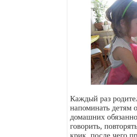
Каждый раз родите
напоминать детям 
домашних обязанно
говорить, повторять
крик, после чего 