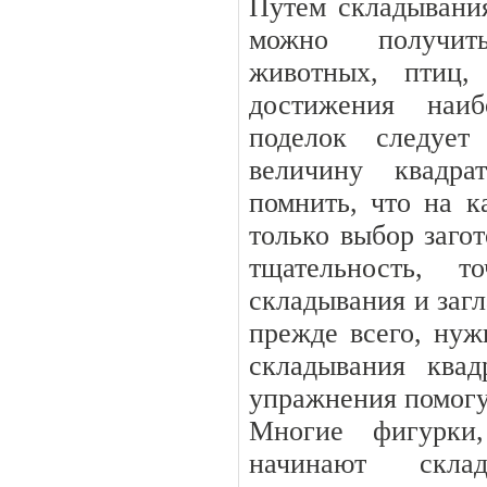
Путем складывани
можно получит
животных, птиц,
достижения наиб
поделок следует
величину квадра
помнить, что на к
только выбор загот
тщательность, т
складывания и загл
прежде всего, нуж
складывания ква
упражнения помогут
Многие фигурки,
начинают скла