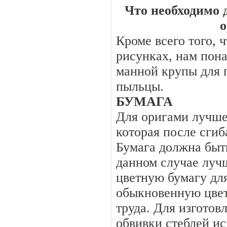
Что необходимо 
о
Кроме всего того, 
рисунках, нам пон
манной крупы для 
пыльцы.
БУМАГА
Для оригами лучше
которая после сгиб
Бумага должна быть
данном случае луч
цветную бумагу для
обыкновенную цвет
труда. Для изготов
обвивки стеблей ис