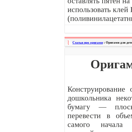
оставлять пятен на
использовать клей
(поливинилацетатн
Статьи про оригами
: Оригами для дет
Оригам
Конструирование 
дошкольника неко
бумагу — плос
перевести в объ
самого начала