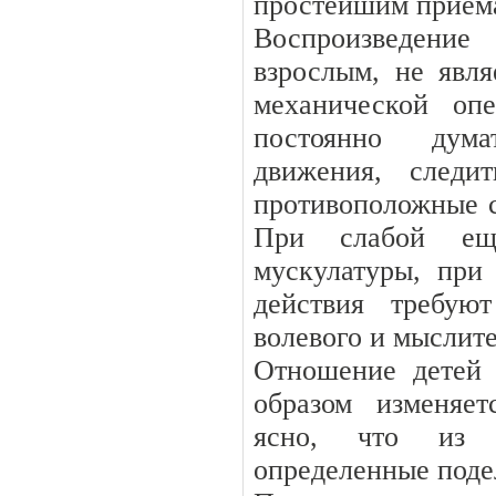
простейшим прием
Воспроизведение
взрослым, не явля
механической оп
постоянно дума
движения, следи
противоположные с
При слабой ещ
мускулатуры, при 
действия требую
волевого и мыслит
Отношение детей
образом изменяет
ясно, что из 
определенные поде