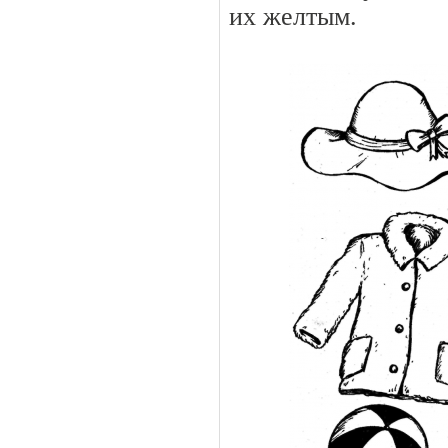
их желтым.