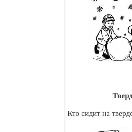
Твер
Кто сидит на тверд