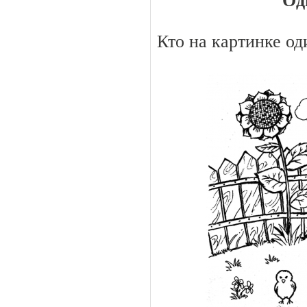
Од
Кто на картинке од