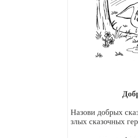
Доб
Назови добрых сказ
злых сказочных ге