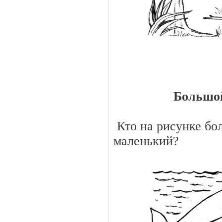
Большо
Кто на рисунке бо
маленький?