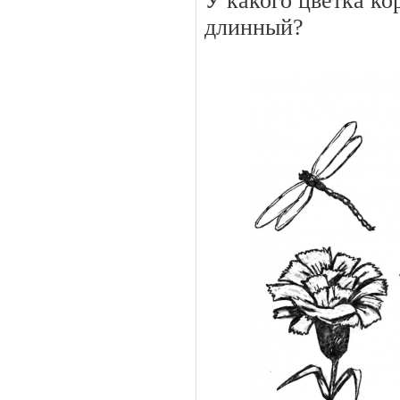
У какого цветка ко
длинный?