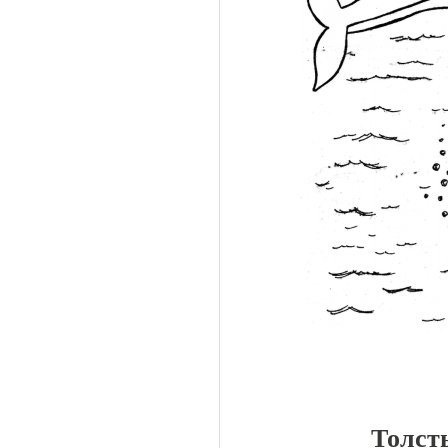
Толст