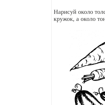
Нарисуй около тол
кружок, а около т