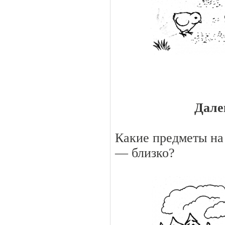
Дале
Какие предметы на 
— близко?