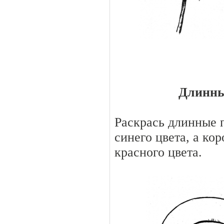
Длинны
Раскрась длинные 
синего цвета, а к
красного цвета.