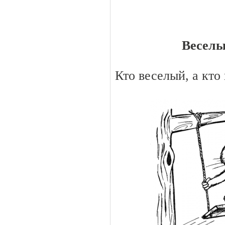
Веселы
Кто веселый, а кто