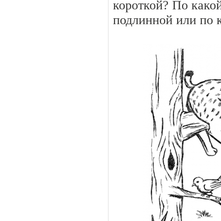
короткой? По какой
подлинной или по 