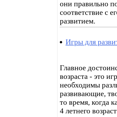
они правильно п
соответствие с е
развитием.
Игры для разви
Главное достоин
возраста - это иг
необходимы разл
развивающие, тв
то время, когда к
4 летнего возрас