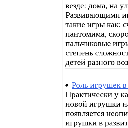
везде: дома, на ул
Развивающими иг
такие игры как: с
пантомима, скоро
пальчиковые игр
степень сложност
детей разного воз
Роль игрушек в
Практически у к
новой игрушки на
появляется неопи
игрушки в развит