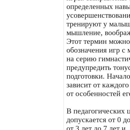
определенных навы
усовершенствовани
тренируют у малыш
мышление, воображ
Этот термин можно
обозначения игр с
на серию гимнасти
предупредить тону
подготовки. Начал
зависит от каждого
от особенностей ег
В педагогических ц
допускается от 0 до 
от 3 лет до 7 лет и,