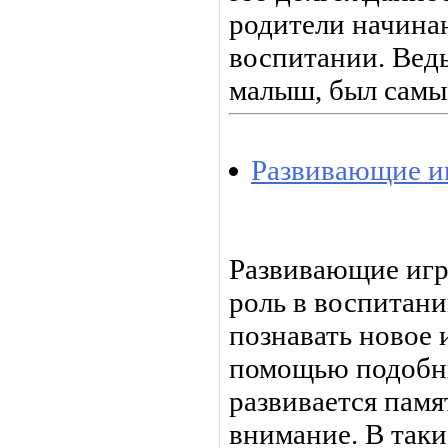
родители начинаю
воспитании. Ведь
малыш, был самы
Развивающие и
Развивающие иг
роль в воспитани
познавать новое 
помощью подобны
развивается памя
внимание. В таки