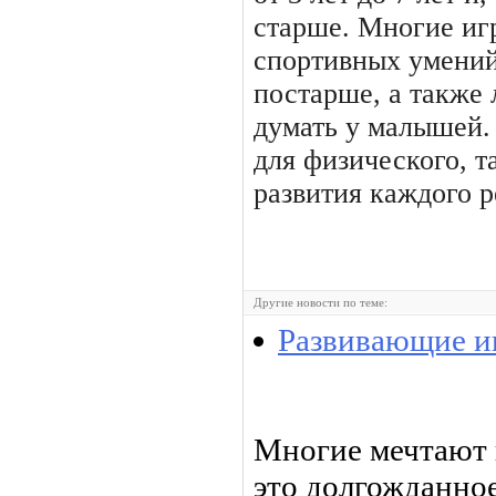
старше. Многие иг
спортивных умений
постарше, а также
думать у малышей.
для физического, т
развития каждого р
Другие новости по теме:
Развивающие иг
Многие мечтают 
это долгожданное