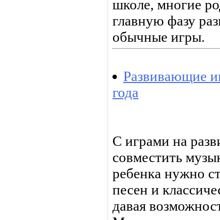
школе, многие р
главную фазу раз
обычные игры.
Развивающие иг
года
С играми на раз
совместить музы
ребенка нужно ст
песен и классиче
давая возможност