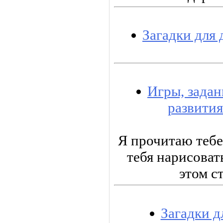
Загадки для 
Игры, задан
развития
Я прочитаю тебе
тебя нарисовать
этом с
Загадки д