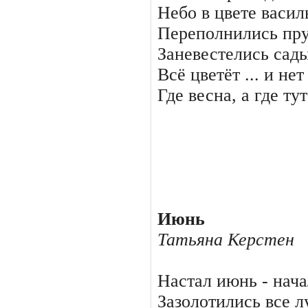
Небо в цвете васил
Переполнились пру
Заневестелись сады
Всё цветёт ... и нет
Где весна, а где тут
Июнь
Татьяна Керстен
Настал июнь - нача
Зазолотились все л