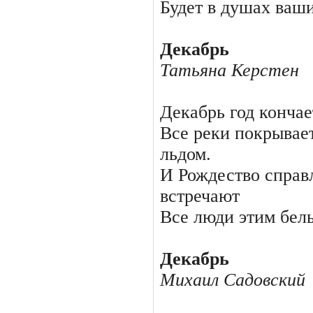
Будет в душах ваши
Декабрь
Татьяна Керстен
Декабрь год кончает
Все реки покрывае
льдом.
И Рождество справ
встречают
Все люди этим бел
Декабрь
Михаил Садовский