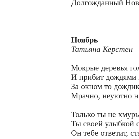
Долгожданный Нов
Ноябрь
Татьяна Керстен
Мокрые деревья гол
И прибит дождями 
За окном то дождик
Мрачно, неуютно на
Только ты не хмурь
Ты своей улыбкой с
Он тебе ответит, ст