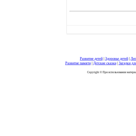
Развитие детей
|
Здоровье детей
|
Леп
Развитие памяти
|
Детские сказки
|
Загадки дл
Copyright © При использовании материал