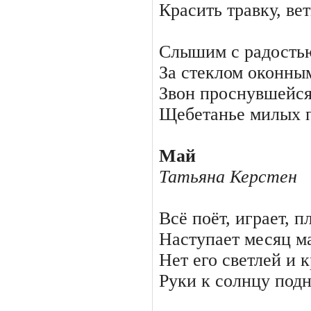
Красить травку, вет
Слышим с радостью
За стеклом оконн
Звон проснувшейся
Щебетанье милых 
Май
Татьяна Керстен
Всё поёт, играет, п
Наступает месяц м
Нет его светлей и 
Руки к солнцу под