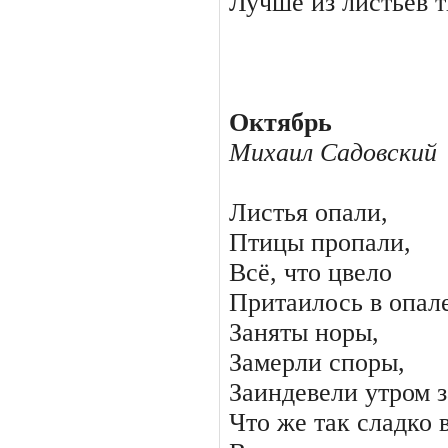
Лучше из листьев т
Октябрь
Михаил Садовский
Листья опали,
Птицы пропали,
Всё, что цвело
Притаилось в опале
Заняты норы,
Замерли споры,
Заиндевели утром з
Что же так сладко в