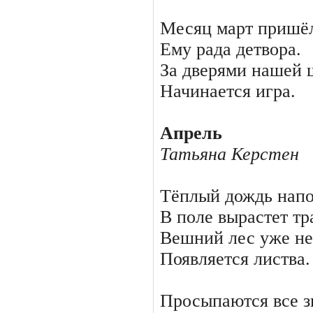
Месяц март пришёл
Ему рада детвора.
За дверями нашей
Начинается игра.
Апрель
Татьяна Керстен
Тёплый дождь напо
В поле вырастет тр
Вешний лес уже не
Появляется листва.
Просыпаются все з