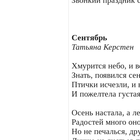
Звонкий праздник 
Сентябрь
Татьяна Керстен
Хмурится небо, и в
Знать, появился сен
Птички исчезли, и 
И пожелтела густая
Осень настала, а л
Радостей много оно
Но не печалься, др