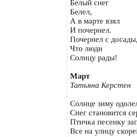
Белый снег
Белел,
А в марте взял
И почернел.
Почернел с досады
Что люди
Солнцу рады!
Март
Татьяна Керстен
Солнце зиму одоле
Снег становится се
Птичка песенку зап
Все на улицу скоре