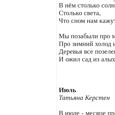
В нём столько солн
Столько света,
Что сном нам кажут
Мы позабыли про м
Про зимний холод и
Деревья все позел
И ожил сад из алых
Июль
Татьяна Керстен
В июле - месяце пр