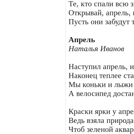
Те, кто спали всю з
Открывай, апрель, 
Пусть они забудут 
Апрель
Наталья Иванов
Наступил апрель, и
Наконец теплее ста
Мы коньки и лыжи 
А велосипед доста
Краски ярки у апре
Ведь взяла природа
Чтоб зеленой аква