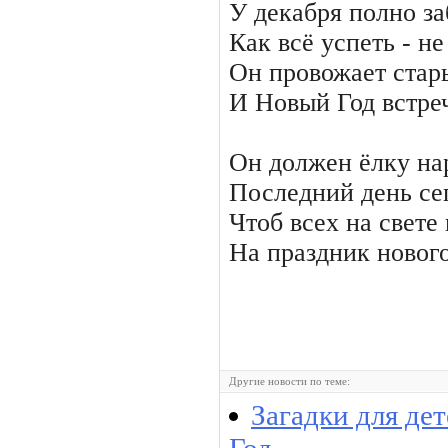
У декабря полно за
Как всё успеть - не
Он провожает стар
И Новый Год встре
Он должен ёлку на
Последний день се
Чтоб всех на свете
На праздник новог
Другие новости по теме:
Загадки для де