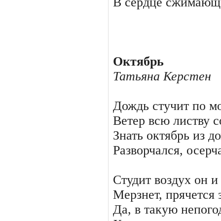
В сердце сжимающе
Октябрь
Татьяна Керстен
Дождь стучит по 
Ветер всю листву с
Знать октябрь из д
Разворчался, осерч
Студит воздух он и 
Мерзнет, прячется 
Да, в такую непого