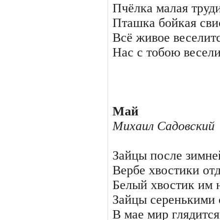
Пчёлка малая труди
Пташка бойкая сви
Всё живое веселитс
Нас с тобою весели
Май
Михаил Садовский
Зайцы после зимне
Вербе хвостики отд
Белый хвостик им 
Зайцы серенькими 
В мае мир глядится