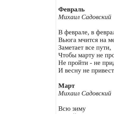
Февраль
Михаил Садовский
В феврале, в февра
Вьюга мчится на ме
Заметает все пути,
Чтобы марту не пр
Не пройти - не при
И весну не привест
Март
Михаил Садовский
Всю зиму