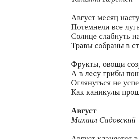
Август месяц насту
Потемнели все луга
Солнце слабнуть на
Травы собраны в ст
Фрукты, овощи соз
А в лесу грибы по
Оглянуться не успе
Как каникулы про
Август
Михаил Садовский
Август кланяется в