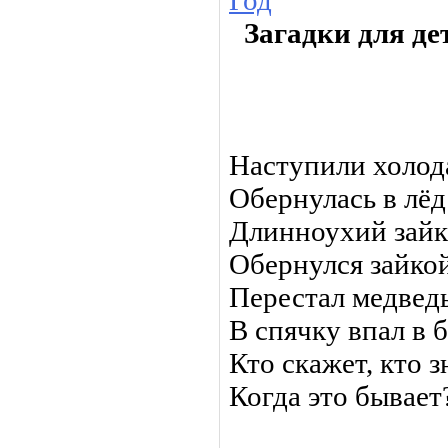
Год
Загадки для де
Наступили холод
Обернулась в лёд
Длинноухий зайк
Обернулся зайко
Перестал медведь
В спячку впал в 
Кто скажет, кто з
Когда это бывает