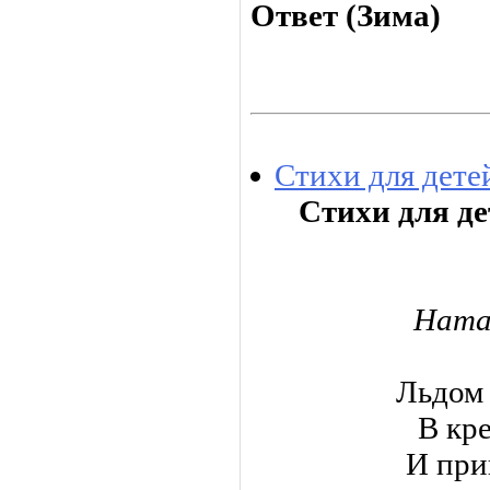
Ответ (Зима)
Стихи для дете
Стихи для де
Ната
Льдом 
В кр
И при