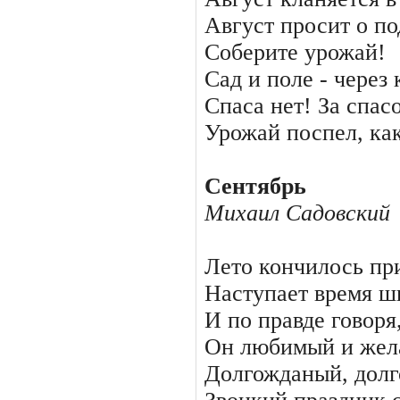
Август просит о по
Соберите урожай!
Сад и поле - через 
Спаса нет! За спас
Урожай поспел, как
Сентябрь
Михаил Садовский
Лето кончилось пр
Наступает время ш
И по правде говоря
Он любимый и жел
Долгожданый, дол