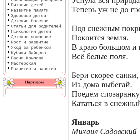
Уснула вся природа
Питание детей
Теперь уж не до гр
Развитие памяти
Здоровье детей
Детские болезни
Статьи для родителей
Под снежным покр
Психология детей
Покоится земля.
Детское мышление
Рост и развитие
В краю большом и
Уход за ребенком
Кубики Зайцева
Всё белые поля.
Басни Крылова
Мастерская
Развитие и занятия
Бери скорее санки,
Партнеры
Из дома выбегай.
Поедем спозаранку
Кататься в снежный
Январь
Михаил Садовский