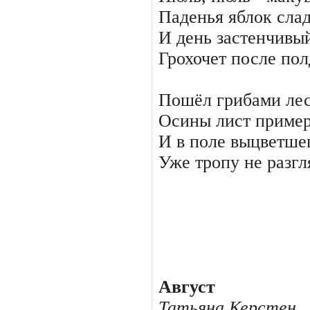
Паденья яблок слад
И день застенчивый
Грохочет после пол
Пошёл грибами лес
Осины лист пример
И в поле выцветше
Уже тропу не разгл
Август
Татьяна Керстен