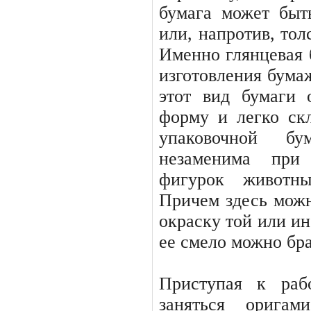
бумага может быт
или, напротив, тол
Именно глянцевая 
изготовления бума
этот вид бумаги 
форму и легко скл
упаковоч­ной 
незаменима при 
фигурок животны
Причем здесь мож
окраску той или ин
ее смело можно бра
Приступая к раб
заняться оригам