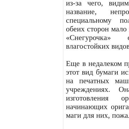
из-за чего, види
название, непр
специальному п
обеих сторон мало
«Снегу­рочка»
влагостойких видов
Еще в недалеком 
этот вид бумаги ис
на печатных маш
учреждениях. О
изготовления о
начинающих орига
маги для них, пожа