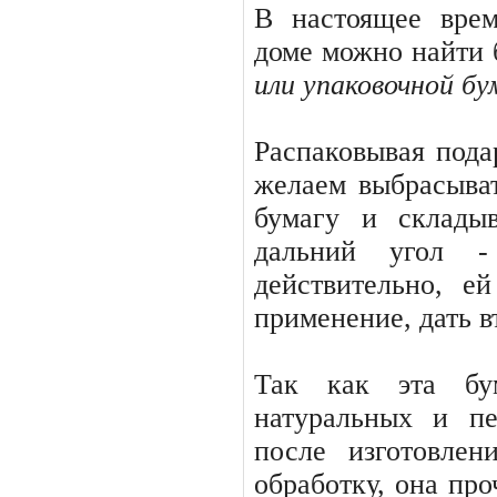
В настоящее вре
доме можно найти
или упаковочной бу
Распаковывая пода
желаем выбрасы­ва
бумагу и склады
дальний угол -
действительно, е
применение, дать в
Так как эта бум
натуральных и пе
после изготовлен
обработку, она про