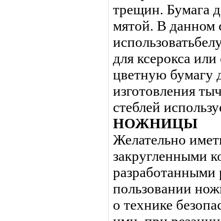
трещин. Бумага д
мятой. В данном 
использоватьбел
для ксерокса ил
цветную бумагу д
изготовления ты
стеблей использу
НОЖНИЦЫ
Желательно имет
закругленными к
разработанными 
пользовании нож
о технике безопа