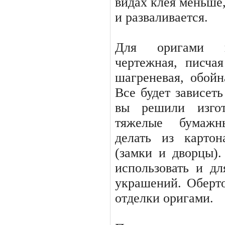
видах клея меньше,
и разваливается.
Для оригами по
чертежная, писчая
шагреневая, обойн
Все будет зависеть
вы решили изгот
тяжелые бумажн
делать из карто
(замки и дворцы)
использовать и дл
украше­ний. Оберт
отделки оригами.