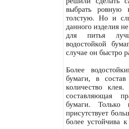
решили сделать с
выбрать ровную 
толстую. Но и сл
данного изделия не
для питья луч
водостойкой бума
случае он быстро р
Более водостойк
бумаги, в состав
количество клея.
составляющая пр
бумаги. Только
присутствует больш
более устойчива к 