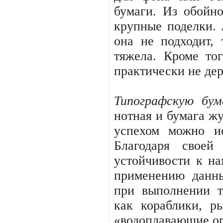
бумаги. Из обойно
крупные поделки. 
она не подхо­дит,
тяжела. Кроме тог
практически не де
Типографскую бу
нотная и бумага жу
успехом можно ис
Благодаря своей
устойчивости к н
применению данны
при выполнении т
как корабли­ки, 
«водоплавающие о