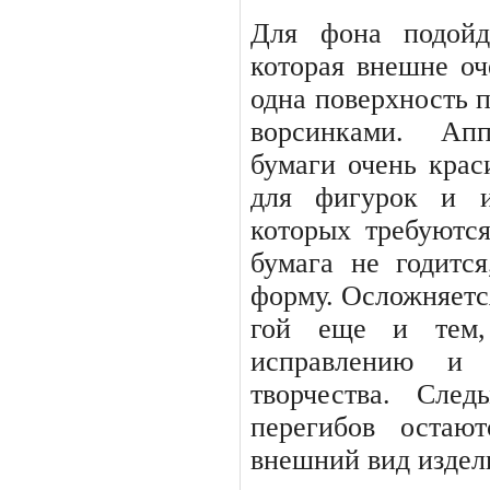
Для фона подо
которая внешне оч
одна поверхность 
ворсинками. Ап
бумаги очень крас
для фигурок и и
которых требуются
бумага не годитс
форму. Осложняется
гой еще и тем,
исправлению и 
творчества. Сле
перегибов оста­
внешний вид издел