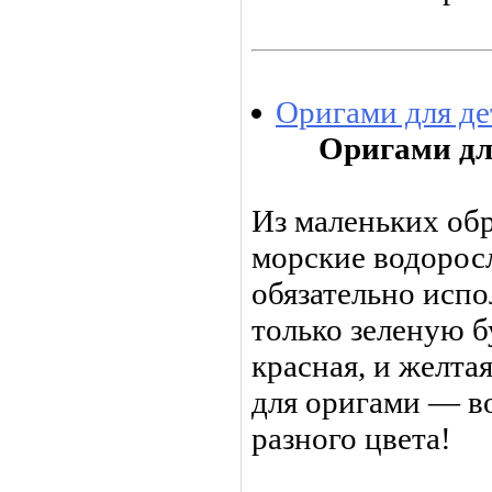
Оригами для д
Оригами дл
Из маленьких обр
морские водорос
обязательно испо
только зеленую б
красная, и желта
для оригами — в
разного цвета!