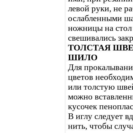
левой руки, не р
ослабленными ша
ножницы на стол 
свешивались закр
ТОЛСТАЯ ШВЕ
ШИЛО
Для прокалывани
цветов необходи
или толстую шве
можно вставленн
кусочек пеноплас
В иглу следует в
нить, чтобы случ