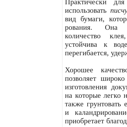
Практически дл
использовать
писч
вид бумаги, кото
рования. Она 
количество клея
устойчива к вод
перегибает­ся, уде
Хорошее качеств
позволяет широко 
изготовления доку
на которые легко н
также грунтовать е
и каландрирован
приобретает благо