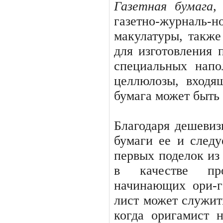
Газетная бумага
газетно-журналь
макулатуры, также
для изготовления 
специальных на­п
целлюлозы, входящ
бумага может быть 
Благодаря дешевиз
бумаги ее и сле­ду
первых поделок из
в качестве пр
начинающих ори-г
лист может служить
когда оригамист 