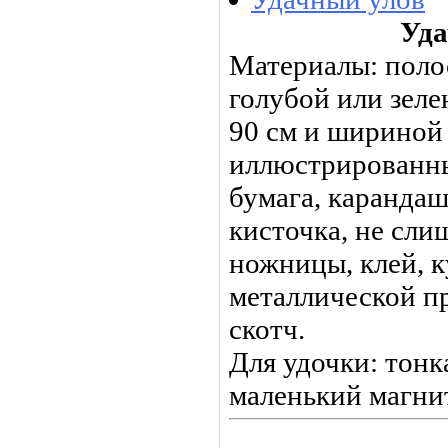
Уда
Материалы: поло
голубой или зел
90 см и шириной 
иллюстрированны
бумага, карандаш
кисточка, не сли
ножницы, клей, 
металлической п
скотч.
Для удочки: тонк
маленький магни