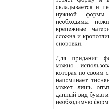
складывается и пе
нужной формы 
необходимы нож
крепежные матер
сложна и кропотлив
сноровки.
Для придания ф
можно использо
которая по своим 
напоминает тисне
может лишь опыт
данный вид бумаги 
необходимую форму