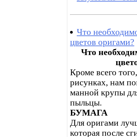
Что необходимо
цветов оригами?
Что необходи
цвет
Кроме всего того
рисунках, нам п
манной крупы дл
пыльцы.
БУМАГА
Для оригами лучш
которая после сг