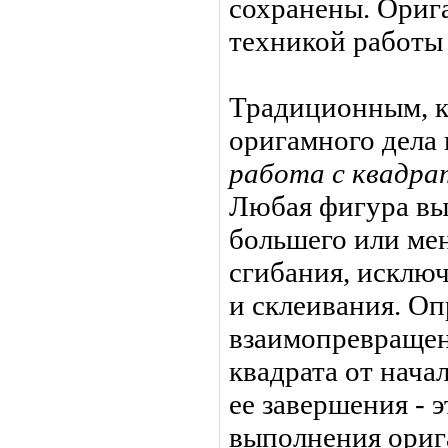
сохранены. Ориг
техникой работы 
Традиционным, к
оригамного дела 
работа с квадр
Любая фигура вы
большего или ме
сгибания, исключ
и склеивания. Оп
взаимопревращен
квадра­та от нача
ее завершения - э
выполнения ориг