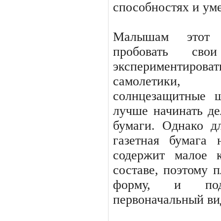
способностях и ум
Малышам этот 
пробовать сво
экспериментиров
самолетики, 
солнцезащитные 
лучше начинать де
бумаги. Однако д
газетная бумага 
содержит малое 
составе, поэтому 
форму, и под
первоначальный ви