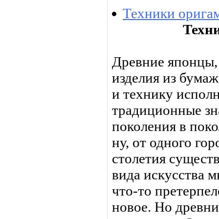
Техники орига
Техн
Древние японцы,
изделия из бумаж
и технику испол
традиционные зн
поколения в поко
ну, от одного гор
столетия существ
вида искусства м
что-то пре­терпе
новое. Но древни