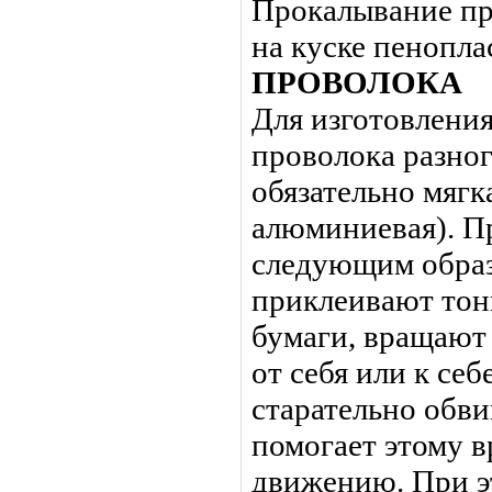
Прокалывание пр
на куске пенопла
ПРОВОЛОКА
Для изготовления
проволока разног
обязательно мягк
алюминиевая). П
следующим образ
приклеивают тон
бумаги, вращают
от себя или к себ
старательно обви
помогает этому 
движению. При э