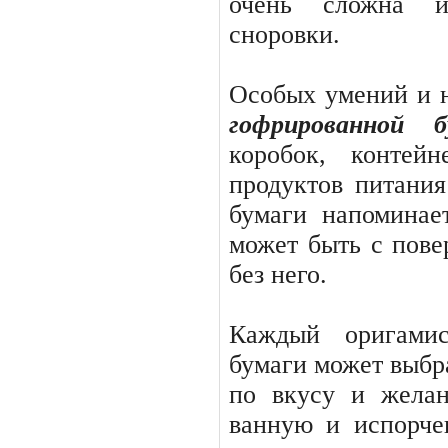
очень сложна и
сноровки.
Особых умений и н
гофрированной 
коробок, контей
продуктов питания
бумаги напоминае
может быть с пов
без него.
Каждый оригамис
бумаги может выбра
по вкусу и жела
ванную и испорчен