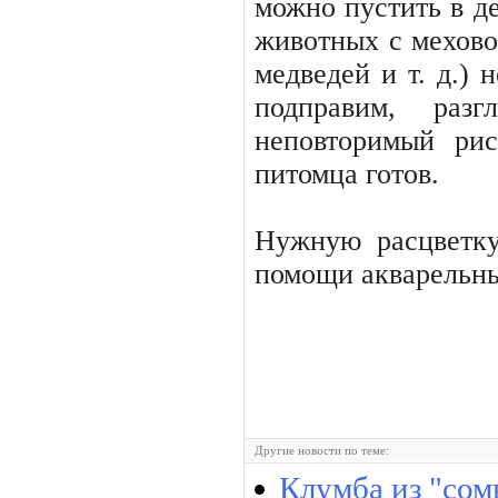
можно пустить в д
животных с мехово
медведей и т. д.) 
подправим, раз
неповторимый рис
питомца готов.
Нужную расцветк
помощи акварель­н
Другие новости по теме:
Клумба из "сом