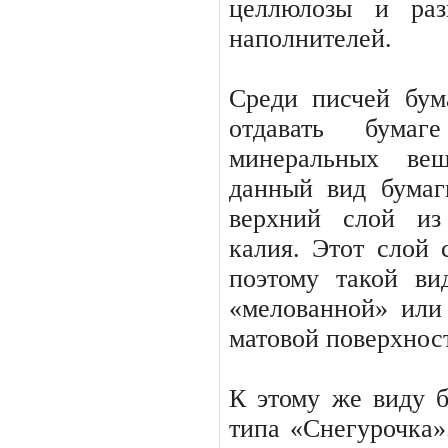
целлюлозы и раз
наполнителей.
Среди писчей бум
отдавать бума
минеральных вещ
данный вид бума
верхний слой из
калия. Этот слой 
поэтому такой ви
«мелованной» или 
матовой поверхнос
К этому же виду б
типа «Снегурочка»