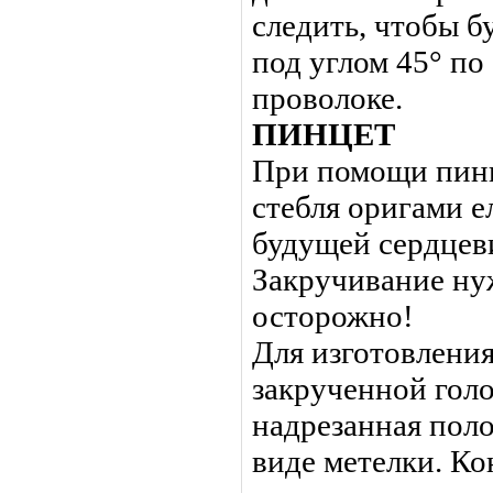
следить, чтобы 
под углом 45° п
проволоке.
ПИНЦЕТ
При помощи пинц
стебля оригами е
будущей сердцев
Закручивание ну
осторожно!
Для изготовления
закрученной гол
надрезанная поло
виде метелки. К