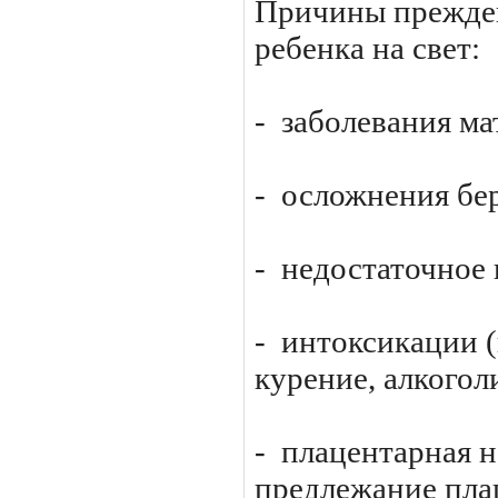
Причины прежде
ребенка на свет:
- заболевания ма
- осложнения бе
- недостаточное 
- интоксикации 
курение, ал­когол
- плацентарная н
предлежание пла