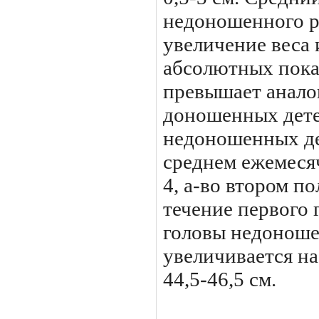
недоношенного ре
увеличение веса 
аб­солютных пока
превышает анало
доношенных дете
недоношенных де
среднем ежемесяч
4, а-во втором пол
течение первого 
головы недоноше
увеличивается на
44,5-46,5 см.