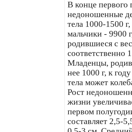
В конце первого 
недоношенные де
тела 1000-1500 г,
мальчики - 9900 г,
родив­шиеся с вес
соответственно 10
Младенцы, родивш
нее 1000 г, к год
тела может колеба
Рост недоношенны
жизни увеличивает
первом полугоди
составляет 2,5-5,
0,5-3 см. Средни