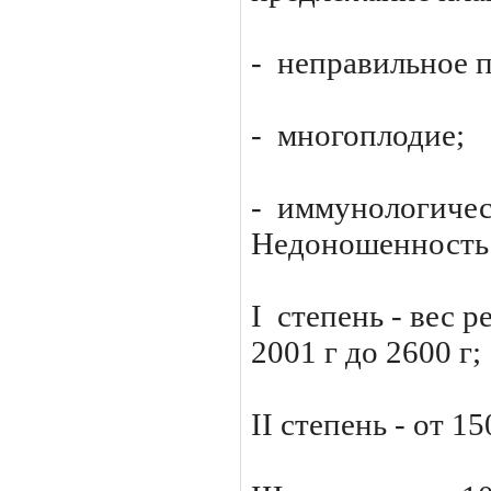
- неправильное 
- многоплодие;
- иммунологичес
Недоношенность 
I степень - вес р
2001 г до 2600 г;
II степень - от 15