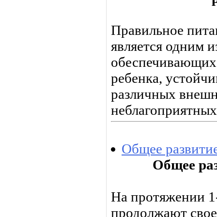
Правильное питан
является од­ним 
обеспечивающих р
ребенка, устойчи
различных внешн
неблагоприятных
Общее развити
Общее ра
На протяжении 1
продолжают свое