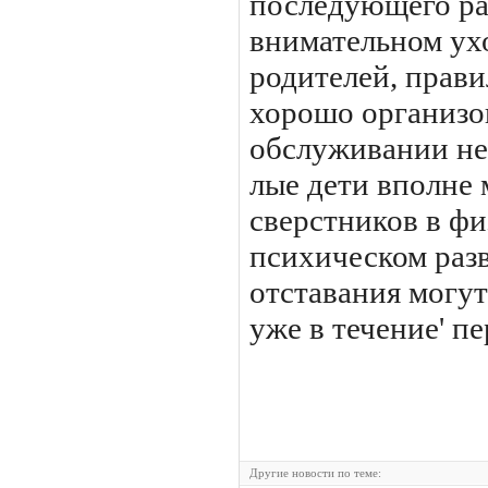
последующего раз
внимательном ух
родителей, прав
хорошо организ
обслуживании не
лые дети вполне 
сверстников в фи
психическом раз
отставания могу
уже в течение' п
Другие новости по теме: