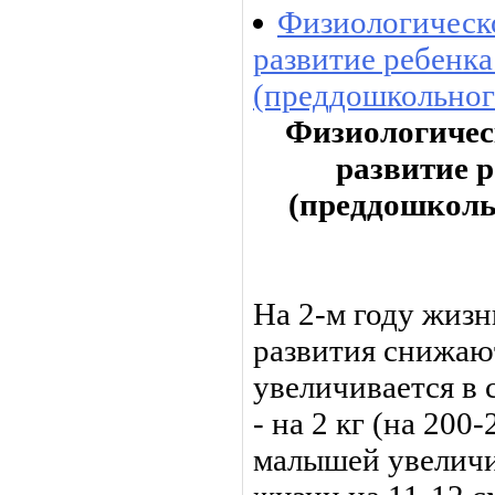
Физиологическ
развитие ребенка
(преддошкольного
Физиологичес
развитие р
(преддошкольн
На 2-м году жиз
развития снижают
увеличивается в с
- на 2 кг (на 200
малышей увеличив