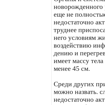
новорожденного 
еще не полность
недостаточно акт
труднее при­спос
него условиям жи
воздействию инф
дению и перегре
имеет массу тела 
менее 45 см.
Среди других пр
можно назвать. 
недостаточно ак