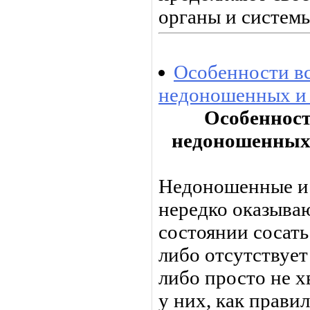
органы и системы
Особенности в
недоношенных и 
Особеннос
недоношенных 
Недоношенные и 
нередко оказы­ва
состоянии сосать 
либо отсутствует
либо просто не хв
у них, как прави