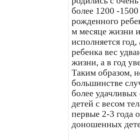
роди­лись с очень
более 1200 -1500
рожденного ребен
м месяце жизни и
ис­полняется год
ребенка вес удваи
жизни, а в год ув
Таким образом, 
боль­шинстве слу
более удачливых с
детей с весом тел
первые 2-3 года о
доношенных детей