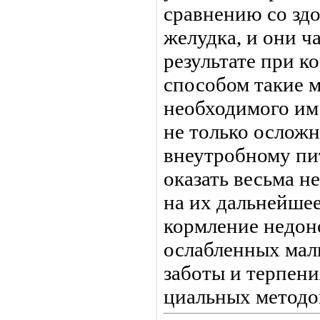
сравнению со зд
желудка, и они ч
результате при 
способом такие 
необходимого им 
не только осложн
внеутробному пи
оказать весьма н
на их дальнейшее
кормление недо
ослабленных мал
заботы и терпени
циальных методо