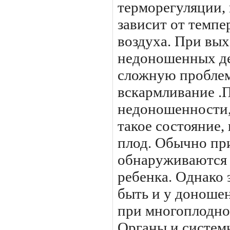
терморегуляции,
зависит от темп
воздуха. При вы
недоношенных де
сложную проблем
вскармливание .
недоношенности,
такое состояние,
плод. Обычно при
обнаруживаются
ребенка. Однако 
быть и у доноше
при многоплодно
Органы и системы