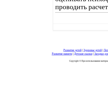
прово­дить расче
Развитие детей
|
Здоровье детей
|
Леп
Развитие памяти
|
Детские сказки
|
Загадки дл
Copyright © При использовании материал