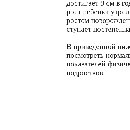
достигает 9 см в г
рост ребенка утраи
ростом новорожденн
ступает постепенна
В приведенной ниж
посмот­реть норма
показателей физиче
подростков.