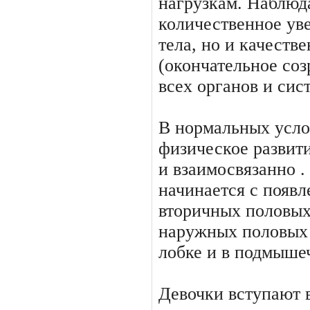
нагрузкам. Наблюда
количественное ув
тела, но и качеств
(окончательное соз
всех органов и сис
В нормальных усло
фи­зическое развит
и взаимо­связанно 
начинается с появ
вторичных половых
наружных половых 
лобке и в подмыше
Девочки вступают 