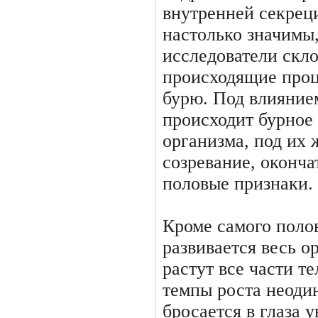
внутренней секрец
настолько значимы,
исследователи скл
происходящие про­
бурю. Под влиянием
происходит бурное 
организма, под их 
созревание, оконч
половые при­знаки.
Кроме самого полов
развивается весь о
растут все части те
темпы роста неодин
бросается в глаза 