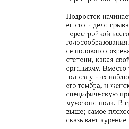
Подросток начинает
его то и дело срыва
перестройкой всего
голосообразования.
се полового созрев
степени, ка­кая св
организму. Вместо 
голоса у них набл
его тембра, и женс
специфическую при
мужского пола. В 
выше; самое плохое
оказывает курение.