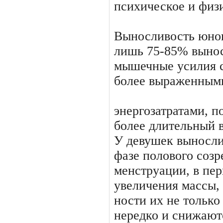
психическое и фи­
Выносливость юнош
лишь 75-85% вынос
мышечные усилия 
более выраженным
энергозатратами, п
более дли­тельный 
У девушек вынос­ли
фазе полового созр
менструации, в пе
увеличения массы,
ности их не только
нередко и снижаютс