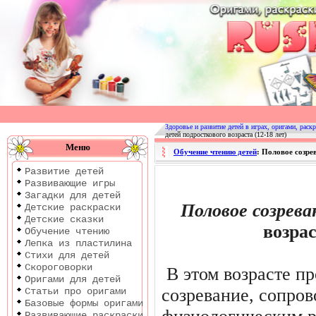
Оригами
|
Раскраски
Здоровье и развитие детей в играх, оригами, раскр
детей подросткового возраста (12-18 лет)
|
Меню
Обучение чтению детей
: Половое созре
Развитие
Развитие детей
детей
Развивающие игры
Загадки для детей
Половое созрева
Детские раскраски
Детские сказки
возрас
Обучение чтению
Лепка из пластилина
Стихи для детей
Скороговорки
В этом возрасте п
Оригами для детей
созревание, со­пр
Статьи про оригами
Базовые формы оригами
Развивающие раскраски