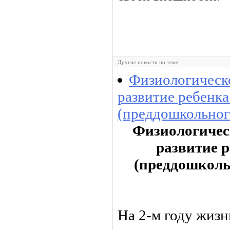
Другие новости по теме:
Физиологическ
развитие ребенка
(преддошкольного
Физиологичес
развитие р
(преддошкольн
На 2-м году жиз