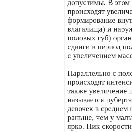
допустимы. В этом 
происходят увелич
формирова­ние внут
влагалища) и на­р
половых губ) орган
сдвиги в период по
с увеличением масс
Параллельно с пол
происходят интенси
также увеличение ш
называется пуберта
девочек в среднем 
раньше, чем у мал
ярко. Пик скорости