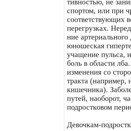
тивностью, не зан
спортом, или при ч
соответствующих в
перегрузках. Нере
ние артериального 
юноше­ская гиперте
учащение пульса, 
боль в области лба
изменения со стор
тракта (например,
кишечни­ка). Забо
путей, наоборот, ч
подростковом пери
Девочкам-подростк