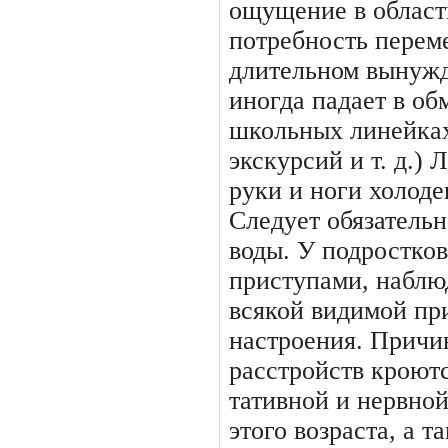
ощущение в области
потребность перем
длительном вынужд
иногда падает в об
школьных линейках
экскурсий и т. д.) 
руки и ноги холодею
Следует обязательн
воды. У подростко
приступами, наблю
всякой видимой при
настроения. Причи
расстройств кроютс
тативной и нервной
этого воз­раста, а 