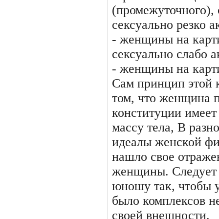
(промежуточного), 
сексуально резко а
- женщины на карт
сексуально слабо 
- женщины на кар­т
Сам принцип этой 
том, что женщина 
конституции имеет
массу тела, В разн
идеалы женской фи
нашло свое отраже
женщины. Следует в
юношу так, чтобы у
было комплексов н
своей внешности.