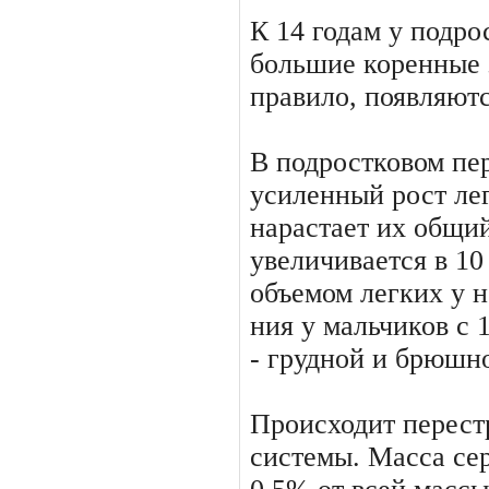
К 14 годам у подро
большие ко­ренные 
правило, появля­ютс
В подростковом пе
усиленный рост ле
нарастает их общий
увеличивается в 10 
объемом легких у 
ния у мальчиков с 
- груд­ной и брюшн
Происходит перест
системы. Масса сер