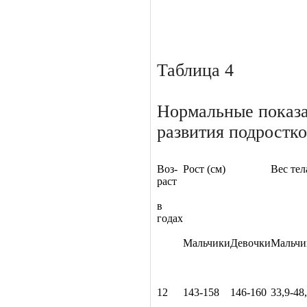
Таблица 4
Нормальные показа
развития подростко
Воз­
Рост (см)
Вес тел
раст
в
годах
Мальчики
Девочки
Мальчи
12
143-158
146-160
33,9-48