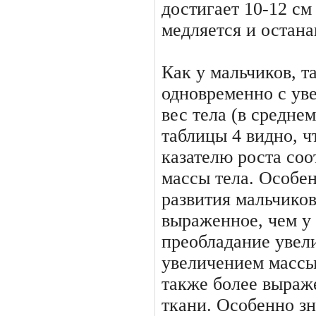
достигает 10-12 см 
медляется и остана
Как у мальчиков, т
одновременно с ув
вес тела (в среднем 
таблицы 4 видно, ч
казателю роста соо
массы тела. Особе
развития мальчиков
выраженное, чем у 
преобладание увел
увеличени­ем массы
также более выра­
ткани. Особенно зн