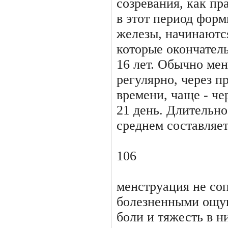
созревания, как пр
в этот период фор
железы, начинаются
которые окончатель
16 лет. Обычно ме
регуляр­но, через 
времени, чаще - чер
21 день. Длительно
среднем составляет
106
менструация не со
болезненными ощу­
боли и тяжесть в н