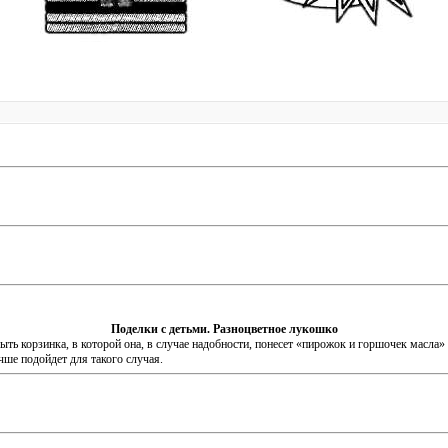
Поделки с детьми. Разноцветное лукошко
ыть корзинка, в которой она, в случае надобности, понесет «пирожок и горшочек масла
чше подойдет для такого случая.