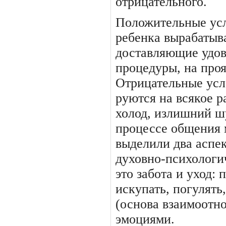
отрицательного.
Положительные ус
ребенка вы­рабатыв
доставляющие удов
процедуры, на прояв
Отрицательные усл
руются на всякое р
холод, излишний ш
процессе обще­ния
выделили два аспек
духовно-психологи
это забота и уход: 
искупать, погулять
(основа взаимоотно
эмоциями.