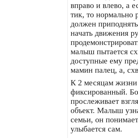
вправо и влево, а 
тик, то нормально
должен приподнять 
начать движения р
продемонстрировать
малыш пытается сх
доступные ему пре
ма­мин палец, а, схв
К 2 месяцам жизни 
фиксиро­ванный. Бо
прослеживает взг
объект. Малыш узн
семьи, он понимает
улыбается сам.