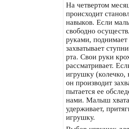
На четвертом месяц
происхо­дит стано
навыков. Если ма­л
свободно осуществ
руками, поднимает 
захватывает ступни
рта. Свои руки кро
рассматривает. Есл
игрушку (колечко,
он производит зах
пытается ее обслед
нами. Малыш хвата
удерживает, притяг
игрушку.