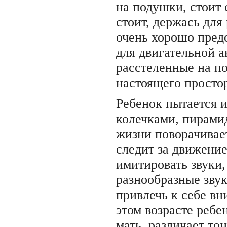
на подушки, стоит 
стоит, держась для
очень хорошо пред
для двигательной а
расстеленные на по
настоящего простор
Ребенок пытается и
колечками, пирами
жизни поворачива­е
следит за движение
имитировать звуки,
разнообразные звук
при­влечь к себе в
этом возрасте ребе
мать, различает тон 