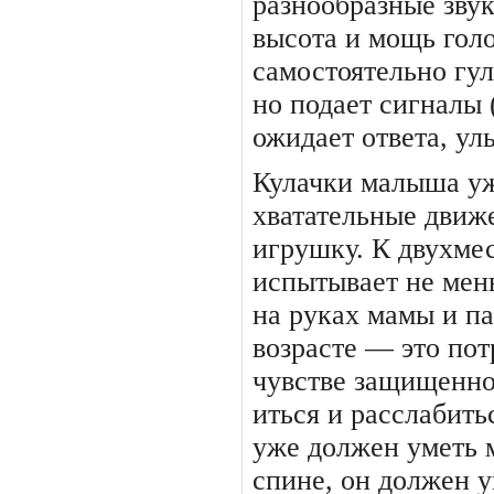
разнообразные звук
высота и мощь голо
самостоятельно гу
но подает сигналы 
ожидает ответа, ул
Кулачки малыша уж
хва­тательные движ
игрушку. К двухме
испытывает не мен
на руках мамы и п
возрасте — это пот
чувстве защищенно
иться и расслабить
уже должен уметь м
спине, он должен у