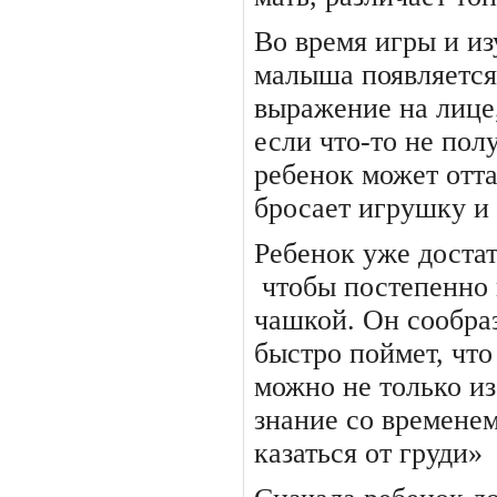
Во время игры и и
малыша появляется
выражение на лице,
если что-то не пол
ребенок может отт
бросает игрушку и 
Ребенок уже достат
чтобы по­степенно
чашкой. Он сооб­ра
быстро поймет, чт
можно не только из
знание со времене
казаться от груди»