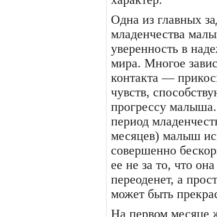
Одна из главных за
младен­чества мал
уверенность в над
мира. Многое завис
контакта — прикос
чувств, способств
прогрессу малыша. 
период младенчеств
месяцев) малыш ис
совершенно беско
ее не за то, что он
переоденет, а про­ст
может быть прекра
На первом месяце