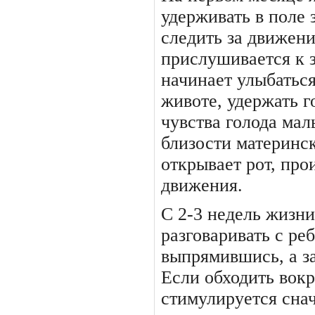
удер­живать в поле
следить за движени
прислушивается к з
начинает улыбаться
животе, удержать г
чувства голода мал
близости мате­ринс
открывает рот, про
движения.
С 2-3 недель жизн
разговаривать с реб
выпрямившись, а за
Если обходить вокр
стимулируется снач