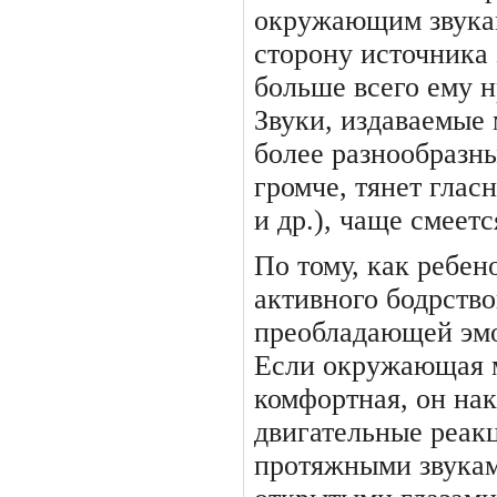
окружающим звукам
сторону источника 
больше всего ему н
Звуки, издаваемые
более разнообразны
громче, тянет глас­
и др.), чаще смеетс
По тому, как ребен
актив­ного бодрств
преобладающей эм
Если окружающая 
комфортная, он на
двигательные реак
протяжными звукам