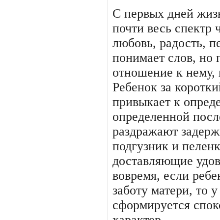
С первых дней жи
почти весь спектр 
любовь, радость, пе
понимает слов, но 
отношение к нему,
Ребенок за коротк
привыкает к оп­ред
определенной посл
раздражают задерж
подгузник и пеленк
доставляющие удов
вовремя, если ребе
заботу матери, то 
сформируется спок
характер.